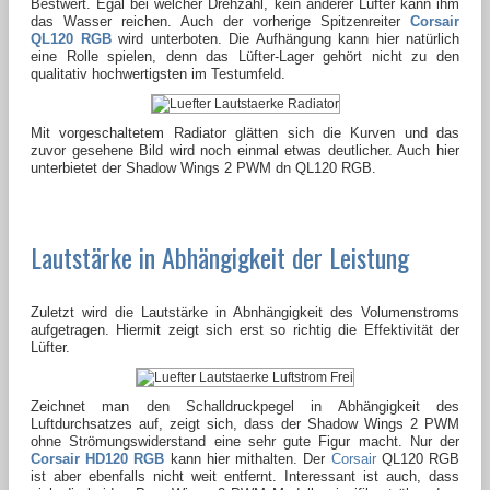
Bestwert. Egal bei welcher Drehzahl, kein anderer Lüfter kann ihm
das Wasser reichen. Auch der vorherige Spitzenreiter
Corsair
QL120 RGB
wird unterboten. Die Aufhängung kann hier natürlich
eine Rolle spielen, denn das Lüfter-Lager gehört nicht zu den
qualitativ hochwertigsten im Testumfeld.
Mit vorgeschaltetem Radiator glätten sich die Kurven und das
zuvor gesehene Bild wird noch einmal etwas deutlicher. Auch hier
unterbietet der Shadow Wings 2 PWM dn QL120 RGB.
Lautstärke in Abhängigkeit der Leistung
Zuletzt wird die Lautstärke in Abnhängigkeit des Volumenstroms
aufgetragen. Hiermit zeigt sich erst so richtig die Effektivität der
Lüfter.
Zeichnet man den Schalldruckpegel in Abhängigkeit des
Luftdurchsatzes auf, zeigt sich, dass der Shadow Wings 2 PWM
ohne Strömungswiderstand eine sehr gute Figur macht. Nur der
Corsair HD120 RGB
kann hier mithalten. Der
Corsair
QL120 RGB
ist aber ebenfalls nicht weit entfernt. Interessant ist auch, dass