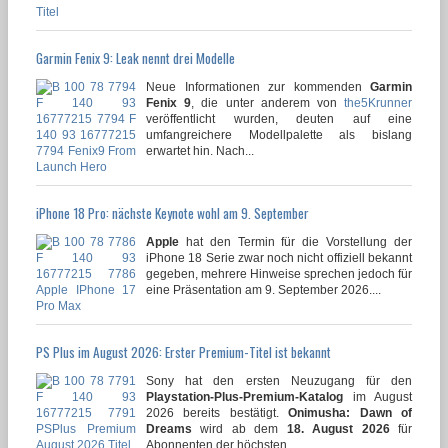
Garmin Fenix 9: Leak nennt drei Modelle
Neue Informationen zur kommenden
Garmin
Fenix 9
, die unter anderem von
the5Krunner
veröffentlicht wurden, deuten auf eine
umfangreichere Modellpalette als bislang
erwartet hin. Nach...
iPhone 18 Pro: nächste Keynote wohl am 9. September
Apple
hat den Termin für die Vorstellung der
iPhone 18 Serie zwar noch nicht offiziell bekannt
gegeben, mehrere Hinweise sprechen jedoch für
eine Präsentation am 9. September 2026....
PS Plus im August 2026: Erster Premium-Titel ist bekannt
Sony hat den ersten Neuzugang für den
Playstation-Plus-Premium-Katalog
im August
2026 bereits bestätigt.
Onimusha: Dawn of
Dreams
wird ab dem
18. August 2026
für
Abonnenten der höchsten...