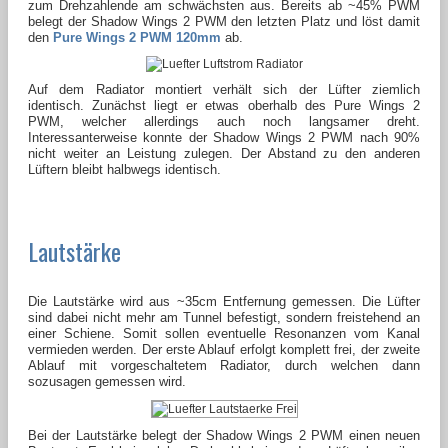
zum Drehzahlende am schwächsten aus. Bereits ab ~45% PWM
belegt der Shadow Wings 2 PWM den letzten Platz und löst damit
den
Pure Wings 2 PWM 120mm
ab.
Auf dem Radiator montiert verhält sich der Lüfter ziemlich
identisch. Zunächst liegt er etwas oberhalb des Pure Wings 2
PWM, welcher allerdings auch noch langsamer dreht.
Interessanterweise konnte der Shadow Wings 2 PWM nach 90%
nicht weiter an Leistung zulegen. Der Abstand zu den anderen
Lüftern bleibt halbwegs identisch.
Lautstärke
Die Lautstärke wird aus ~35cm Entfernung gemessen. Die Lüfter
sind dabei nicht mehr am Tunnel befestigt, sondern freistehend an
einer Schiene. Somit sollen eventuelle Resonanzen vom Kanal
vermieden werden. Der erste Ablauf erfolgt komplett frei, der zweite
Ablauf mit vorgeschaltetem Radiator, durch welchen dann
sozusagen gemessen wird.
Bei der Lautstärke belegt der Shadow Wings 2 PWM einen neuen