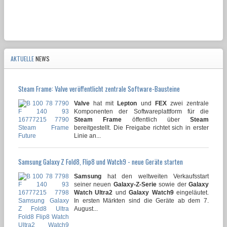
AKTUELLE
NEWS
Steam Frame: Valve veröffentlicht zentrale Software-Bausteine
Valve
hat mit
Lepton
und
FEX
zwei zentrale
Komponenten der Softwareplattform für die
Steam Frame
öffentlich über
Steam
bereitgestellt. Die Freigabe richtet sich in erster
Linie an...
Samsung Galaxy Z Fold8, Flip8 und Watch9 - neue Geräte starten
Samsung
hat den weltweiten Verkaufsstart
seiner neuen
Galaxy-Z-Serie
sowie der
Galaxy
Watch Ultra2
und
Galaxy Watch9
eingeläutet.
In ersten Märkten sind die Geräte ab dem 7.
August...