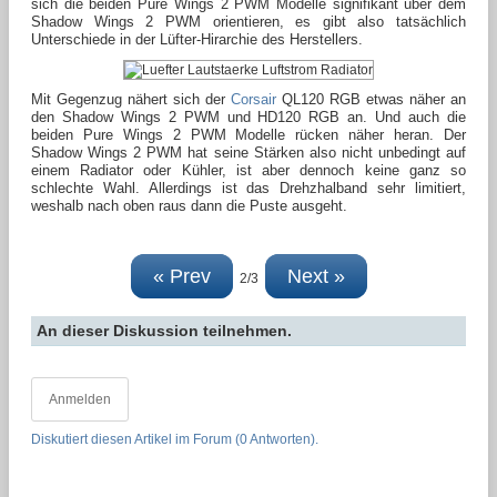
sich die beiden Pure Wings 2 PWM Modelle signifikant über dem
Shadow Wings 2 PWM orientieren, es gibt also tatsächlich
Unterschiede in der Lüfter-Hirarchie des Herstellers.
Mit Gegenzug nähert sich der
Corsair
QL120 RGB etwas näher an
den Shadow Wings 2 PWM und HD120 RGB an. Und auch die
beiden Pure Wings 2 PWM Modelle rücken näher heran. Der
Shadow Wings 2 PWM hat seine Stärken also nicht unbedingt auf
einem Radiator oder Kühler, ist aber dennoch keine ganz so
schlechte Wahl. Allerdings ist das Drehzhalband sehr limitiert,
weshalb nach oben raus dann die Puste ausgeht.
« Prev
Next »
2/3
An dieser Diskussion teilnehmen.
Anmelden
Diskutiert diesen Artikel im Forum (0 Antworten).