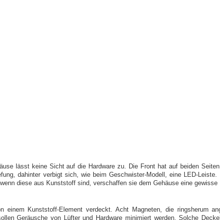
äuse lässt keine Sicht auf die Hardware zu. Die Front hat auf beiden Seiten
efung, dahinter verbigt sich, wie beim Geschwister-Modell, eine LED-Leiste. 
 wenn diese aus Kunststoff sind, verschaffen sie dem Gehäuse eine gewisse 
n einem Kunststoff-Element verdeckt. Acht Magneten, die ringsherum ang
sollen Geräusche von Lüfter und Hardware minimiert werden. Solche Decke