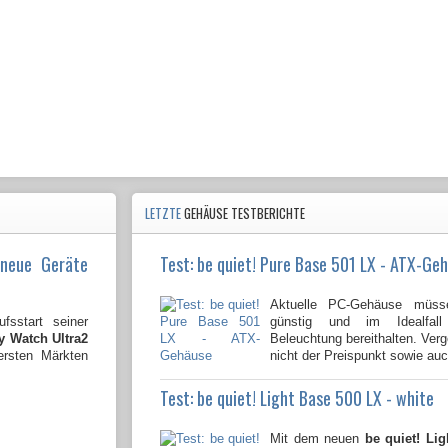
LETZTE
GEHÄUSE TESTBERICHTE
 neue Geräte
Test: be quiet! Pure Base 501 LX - ATX-Ge
Aktuelle PC-Gehäuse müsse
fsstart seiner
günstig und im Idealfal
 Watch Ultra2
Beleuchtung bereithalten. Ver
ersten Märkten
nicht der Preispunkt sowie auch
Test: be quiet! Light Base 500 LX - white
Mit dem neuen
be quiet! Lig