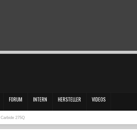
FORUM
INTERN
HERSTELLER
VIDEOS
r Carbide 275Q