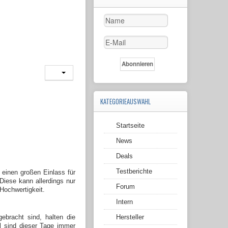
KATEGORIEAUSWAHL
Startseite
News
Deals
Testberichte
 einen großen Einlass für
Diese kann allerdings nur
Forum
Hochwertigkeit.
Intern
ebracht sind, halten die
Hersteller
l sind dieser Tage immer