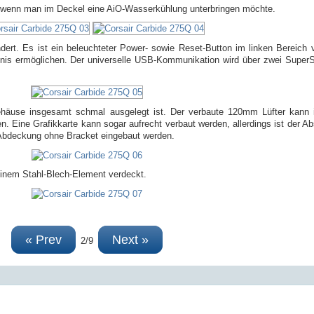
, wenn man im Deckel eine AiO-Wasserkühlung unterbringen möchte.
ert. Es ist ein beleuchteter Power- sowie Reset-Button im linken Bereich vo
bnis ermöglichen. Der universelle USB-Kommunikation wird über zwei Supe
häuse insgesamt schmal ausgelegt ist. Der verbaute 120mm Lüfter kann in 
 Eine Grafikkarte kann sogar aufrecht verbaut werden, allerdings ist der Ab
 Abdeckung ohne Bracket eingebaut werden.
einem Stahl-Blech-Element verdeckt.
« Prev
Next »
2/9