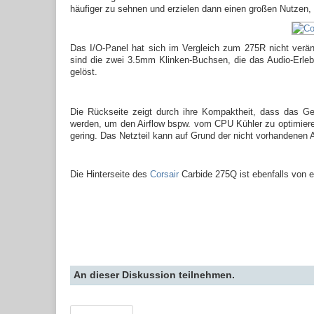
häufiger zu sehnen und erzielen dann einen großen Nutzen
Das I/O-Panel hat sich im Vergleich zum 275R nicht veränd
sind die zwei 3.5mm Klinken-Buchsen, die das Audio-Erle
gelöst.
Die Rückseite zeigt durch ihre Kompaktheit, dass das Ge
werden, um den Airflow bspw. vom CPU Kühler zu optimieren.
gering. Das Netzteil kann auf Grund der nicht vorhandenen
Die Hinterseite des
Corsair
Carbide 275Q ist ebenfalls von 
An dieser Diskussion teilnehmen.