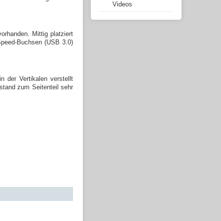
Videos
rhanden. Mittig platziert
rSpeed-Buchsen (USB 3.0)
der Vertikalen verstellt
stand zum Seitenteil sehr