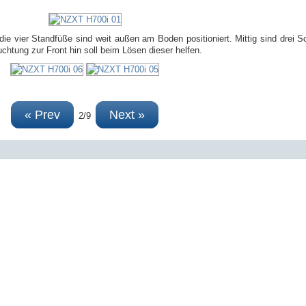
t, die vier Standfüße sind weit außen am Boden positioniert. Mittig sind drei 
htung zur Front hin soll beim Lösen dieser helfen.
« Prev
Next »
2/9