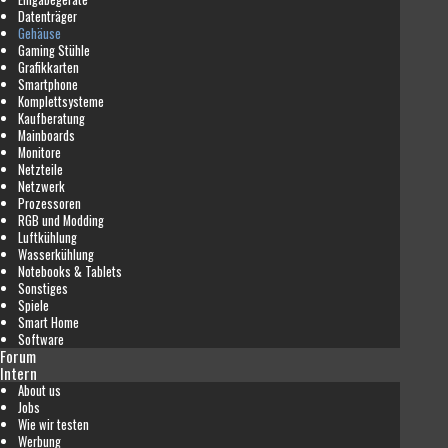
Datenträger
Gehäuse
Gaming Stühle
Grafikkarten
Smartphone
Komplettsysteme
Kaufberatung
Mainboards
Monitore
Netzteile
Netzwerk
Prozessoren
RGB und Modding
Luftkühlung
Wasserkühlung
Notebooks & Tablets
Sonstiges
Spiele
Smart Home
Software
Forum
Intern
About us
Jobs
Wie wir testen
Werbung