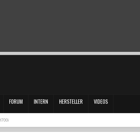
FORUM
INTERN
HERSTELLER
VIDEOS
H700i