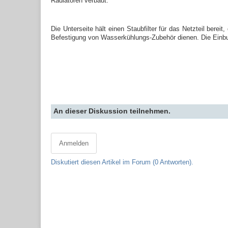
Radiatoren verbaut.
Die Unterseite hält einen Staubfilter für das Netzteil berei
Befestigung von Wasserkühlungs-Zubehör dienen. Die Einbuc
An dieser Diskussion teilnehmen.
Anmelden
Diskutiert diesen Artikel im Forum (0 Antworten).