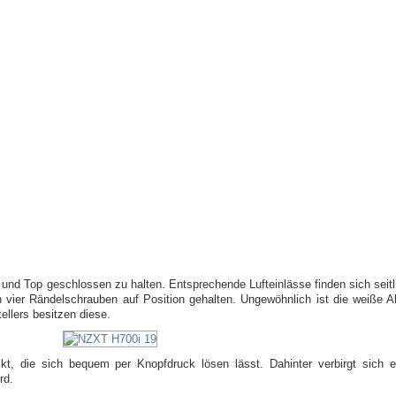
und Top geschlossen zu halten. Entsprechende Lufteinlässe finden sich seitli
 vier Rändelschrauben auf Position gehalten. Ungewöhnlich ist die weiße 
llers besitzen diese.
ckt, die sich bequem per Knopfdruck lösen lässt. Dahinter verbirgt sich e
rd.