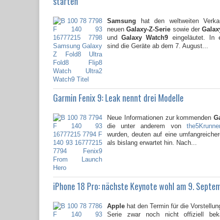
starten
Samsung
hat den weltweiten Verkau
neuen
Galaxy-Z-Serie
sowie der
Galaxy
und
Galaxy Watch9
eingeläutet. In 
sind die Geräte ab dem 7. August...
Garmin Fenix 9: Leak nennt drei Modelle
Neue Informationen zur kommenden
G
die unter anderem von
the5Krunne
wurden, deuten auf eine umfangreicher
als bislang erwartet hin. Nach...
iPhone 18 Pro: nächste Keynote wohl am 9. Septe
Apple
hat den Termin für die Vorstellun
Serie zwar noch nicht offiziell be