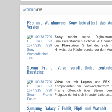
AKTUELLE
NEWS
PS5 mit Warnhinweis: Sony bekräftigt das A
Version
Sony
macht seine Digitalstrate
unmissverständlich sichtbar. Auf neu
der
Playstation 5
befindet sich i
Hinweis, der Käufer bereits vor dem Au
Steam Frame: Valve veröffentlicht zentral
Bausteine
Valve
hat mit
Lepton
und
FEX
z
Komponenten der Softwareplattform
Frame
öffentlich über
Steam
berei
Freigabe richtet sich in erster Linie an...
Samsung Galaxy Z Fold8, Flip8 und Watch9 -