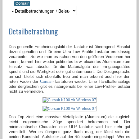
Corsair
Detailbetrachtung
Das generelle Erscheinungsbild der Tastatur ist überragend. Absolut
dezent gehalten und für eine Ultra Low Profile Tastatur erstklassig
verarbeitet. So wie man es schon von den größeren Versionen her
kennt, kommt hier wieder politiertes bzw. eloxiertes Aluminium zum
Einsatz, was absolut für die Materialgüte des Eingabegerätes
spricht und die Wertigkeit sehr gut untermauert. Die Designsprache
an sich bleibt sich ebenfalls treu und man erkennt auch hier den
roten Faden der
Corsair
-Tastaturen wieder. Eine Handballenablage
oder dergleichen gibt es naturgemäß bei einer Low-Profile-Tastatur
nicht zu vermelden.
Das Top ziert eine massive Metallplatte (Aluminium) die zugleich
leicht ergonomische Züge spendiert bekommen hat. Der
minimalistische Charakter eine ULP-Tastatur wird hier sehr gut
vermittelt. Wer es übrigens ganz flach mag, der lässt sich die
beiden Kunststoff-Aufsteller auf der Rückseite eingeklappt. Wer es