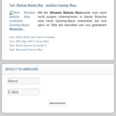
Test: Moutain Makalu Max - modulare Gaming-Maus
Mit der
Moutain Makalu Max
wurde vom noch
recht jungen Unternehmen in dieser Branche
eine neue Gaming-Maus entwickelt, die sich
ganz im Stile der ebenfalls von uns getesteten
Mountain
...
Test: ASUS ROG Strix Flare II Animate
Test: MSI Vigor GK71 Sonic Blue
Test: Razer Stream Controller X
Test: Mountain Everest Max
NEWSLETTER-ANMELDUNG