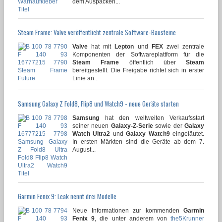
dem Auspacken...
Steam Frame: Valve veröffentlicht zentrale Software-Bausteine
Valve
hat mit
Lepton
und
FEX
zwei zentrale
Komponenten der Softwareplattform für die
Steam Frame
öffentlich über
Steam
bereitgestellt. Die Freigabe richtet sich in erster
Linie an...
Samsung Galaxy Z Fold8, Flip8 und Watch9 - neue Geräte starten
Samsung
hat den weltweiten Verkaufsstart
seiner neuen
Galaxy-Z-Serie
sowie der
Galaxy
Watch Ultra2
und
Galaxy Watch9
eingeläutet.
In ersten Märkten sind die Geräte ab dem 7.
August...
Garmin Fenix 9: Leak nennt drei Modelle
Neue Informationen zur kommenden
Garmin
Fenix 9
, die unter anderem von
the5Krunner