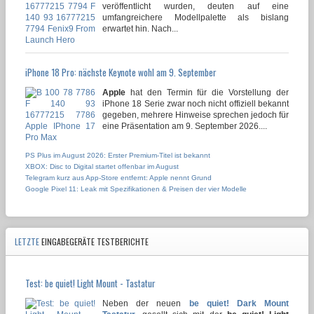
veröffentlicht wurden, deuten auf eine
umfangreichere Modellpalette als bislang
erwartet hin. Nach...
iPhone 18 Pro: nächste Keynote wohl am 9. September
Apple
hat den Termin für die Vorstellung der
iPhone 18 Serie zwar noch nicht offiziell bekannt
gegeben, mehrere Hinweise sprechen jedoch für
eine Präsentation am 9. September 2026....
PS Plus im August 2026: Erster Premium-Titel ist bekannt
XBOX: Disc to Digital startet offenbar im August
Telegram kurz aus App-Store entfernt: Apple nennt Grund
Google Pixel 11: Leak mit Spezifikationen & Preisen der vier Modelle
LETZTE
EINGABEGERÄTE TESTBERICHTE
Test: be quiet! Light Mount - Tastatur
Neben der neuen
be quiet! Dark Mount