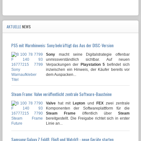
AKTUELLE
NEWS
PS5 mit Warnhinweis: Sony bekräftigt das Aus der DISC-Version
Sony
macht seine Digitalstrategie offenbar
unmissverständlich sichtbar. Auf neuen
Verpackungen der
Playstation 5
befindet sich
inzwischen ein Hinweis, der Käufer bereits vor
dem Auspacken...
Steam Frame: Valve veröffentlicht zentrale Software-Bausteine
Valve
hat mit
Lepton
und
FEX
zwei zentrale
Komponenten der Softwareplattform für die
Steam Frame
öffentlich über
Steam
bereitgestellt. Die Freigabe richtet sich in erster
Linie an...
Samsung Galaxy Z Fold8, Flip8 und Watch9 - neue Geräte starten