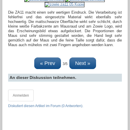
Die ZA11 macht einen sehr wertigen Eindruck. Die Verarbeitung ist
fehlerfrei und das eingesetzte Material wirkt ebenfalls sehr
hochwertig. Die mattschwarze Oberfläche wirkt sehr schlicht, durch
kleine weiße Farbakzente am Mausraud und am Zowie Logo, wird
das Erscheinungsbild etwas aufgelockert. Die Proportionen der
Maus sind sehr stimmig gestaltet worden, die Hand liegt sehr
gemütlich auf der Maus und die feine Taille sorgt dafür, dass die
Maus auch mühelos mit zwei Fingern angehoben werden kann.
« Prev
Next »
3/5
An dieser Diskussion teilnehmen.
Anmelden
Diskutiert diesen Artikel im Forum (0 Antworten).