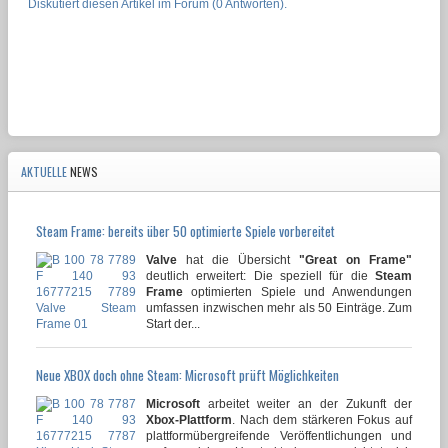
Diskutiert diesen Artikel im Forum (0 Antworten).
AKTUELLE
NEWS
Steam Frame: bereits über 50 optimierte Spiele vorbereitet
Valve
hat die Übersicht
"Great on Frame"
deutlich erweitert: Die speziell für die
Steam
Frame
optimierten Spiele und Anwendungen
umfassen inzwischen mehr als 50 Einträge. Zum
Start der...
Neue XBOX doch ohne Steam: Microsoft prüft Möglichkeiten
Microsoft
arbeitet weiter an der Zukunft der
Xbox-Plattform
. Nach dem stärkeren Fokus auf
plattformübergreifende Veröffentlichungen und