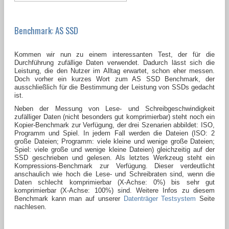
Benchmark: AS SSD
Kommen wir nun zu einem interessanten Test, der für die
Durchführung zufällige Daten verwendet. Dadurch lässt sich die
Leistung, die den Nutzer im Alltag erwartet, schon eher messen.
Doch vorher ein kurzes Wort zum AS SSD Benchmark, der
ausschließlich für die Bestimmung der Leistung von SSDs gedacht
ist.
Neben der Messung von Lese- und Schreibgeschwindigkeit
zufälliger Daten (nicht besonders gut komprimierbar) steht noch ein
Kopier-Benchmark zur Verfügung, der drei Szenarien abbildet: ISO,
Programm und Spiel. In jedem Fall werden die Dateien (ISO: 2
große Dateien; Programm: viele kleine und wenige große Dateien;
Spiel: viele große und wenige kleine Dateien) gleichzeitig auf der
SSD geschrieben und gelesen. Als letztes Werkzeug steht ein
Kompressions-Benchmark zur Verfügung. Dieser verdeutlicht
anschaulich wie hoch die Lese- und Schreibraten sind, wenn die
Daten schlecht komprimierbar (X-Achse: 0%) bis sehr gut
komprimierbar (X-Achse: 100%) sind. Weitere Infos zu diesem
Benchmark kann man auf unserer
Datenträger Testsystem
Seite
nachlesen.