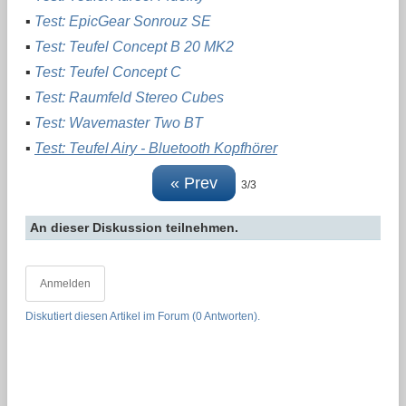
▪
Test: EpicGear Sonrouz SE
▪
Test: Teufel Concept B 20 MK2
▪
Test: Teufel Concept C
▪
Test: Raumfeld Stereo Cubes
▪
Test: Wavemaster Two BT
▪
Test: Teufel Airy - Bluetooth Kopfhörer
« Prev
3/3
An dieser Diskussion teilnehmen.
Anmelden
Diskutiert diesen Artikel im Forum (0 Antworten).