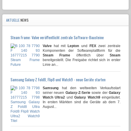
AKTUELLE
NEWS
Steam Frame: Valve veröffentlicht zentrale Software-Bausteine
Valve
hat mit
Lepton
und
FEX
zwei zentrale
Komponenten der Softwareplattform für die
Steam Frame
öffentlich über
Steam
bereitgestellt. Die Freigabe richtet sich in erster
Linie an...
Samsung Galaxy Z Fold8, Flip8 und Watch9 - neue Geräte starten
Samsung
hat den weltweiten Verkaufsstart
seiner neuen
Galaxy-Z-Serie
sowie der
Galaxy
Watch Ultra2
und
Galaxy Watch9
eingeläutet.
In ersten Märkten sind die Geräte ab dem 7.
August...