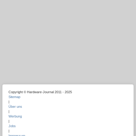
Copyright © Hardware-Journal 2011 - 2025
Sitemap
|
Über uns
|
Werbung
|
Jobs
|
Impressum