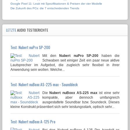
Google Pixel 11: Leak mit Spezifikationen & Preisen der vier Modelle
Die Zukunft des PCs: die 7 entscheidenden Trends
LETZTE
AUDIO TESTBERICHTE
Test: Nubert nuPro SP-200
Mit den
Nubert nuPro SP-200
haben die
Schwaben seit einiger Zeit ein paar neue aktive
Lautsprecher im Aufgebot, die zugleich sehr flexibel in ihrer
Anwendung sein wollen. Welche...
Test: Nubert nuBoxx AS-225 max - Sounddeck
Die
Nubert nuBoxx AS-225 max
ist eine sehr
kompakte, aber dennoch umfangreich
ausgestattete Soundbar bzw. Soundeck. Dieses
kleine Konstrukt präsentiert sich sehr leistungsstark, optisch sehr...
Test: Nubert nuBoxx A-125 Pro
Bei den Nubert nuBoxx A-125 Pro handelt es