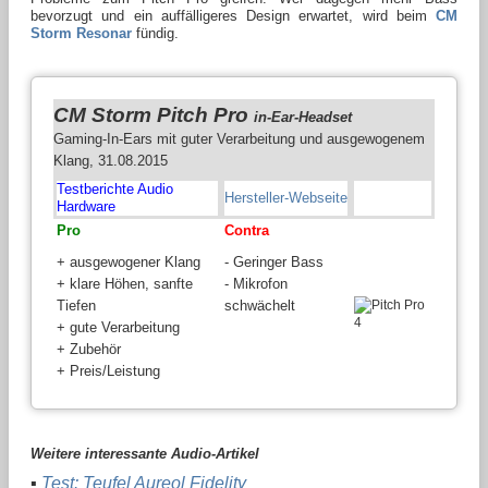
bevorzugt und ein auffälligeres Design erwartet, wird beim
CM
Storm Resonar
fündig.
CM Storm Pitch Pro
in-Ear-Headset
Gaming-In-Ears mit guter Verarbeitung und ausgewogenem
Klang, 31.08.2015
Testberichte Audio
Hersteller-Webseite
Hardware
Pro
Contra
+ ausgewogener Klang
- Geringer Bass
+ klare Höhen, sanfte
- Mikrofon
Tiefen
schwächelt
+ gute Verarbeitung
+ Zubehör
+ Preis/Leistung
Weitere interessante Audio-Artikel
▪
Test: Teufel Aureol Fidelity