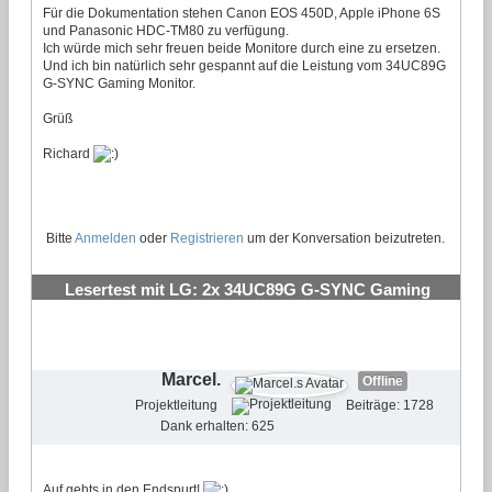
Für die Dokumentation stehen Canon EOS 450D, Apple iPhone 6S
und Panasonic HDC-TM80 zu verfügung.
Ich würde mich sehr freuen beide Monitore durch eine zu ersetzen.
Und ich bin natürlich sehr gespannt auf die Leistung vom 34UC89G
G-SYNC Gaming Monitor.
Grüß
Richard
Bitte
Anmelden
oder
Registrieren
um der Konversation beizutreten.
Lesertest mit LG: 2x 34UC89G G-SYNC Gaming
Monitor
#26
Marcel.
Offline
Projektleitung
Beiträge: 1728
Dank erhalten: 625
Auf gehts in den Endspurt!