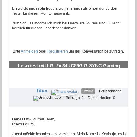
Ich würde mich sehr freuen, wenn ihr mich als einen der beiden
Tester für diesen Monitor auswählt.
Zum Schluss möchte ich mich bei Hardware Journal und LG recht
herzlich für diesen Lesertest bedanken.
Bitte
Anmelden
oder
Registrieren
um der Konversation beizutreten.
Lesertest mit LG: 2x 34UC89G G-SYNC Gaming
Monitor
#22
Titus
Offline
Grünschnabel
Beiträge: 3
Dank erhalten: 0
Liebes HW-Journal Team,
liebes Forum,
zuerst möchte ich mich kurz vorstellen. Mein Name ist Kevin (ja, es ist