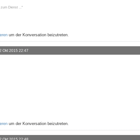
 zum Dienst ..."
ieren
um der Konversation beizutreten.
2 Okt 2015 22:47
ieren
um der Konversation beizutreten.
2 Okt 2015 22:48