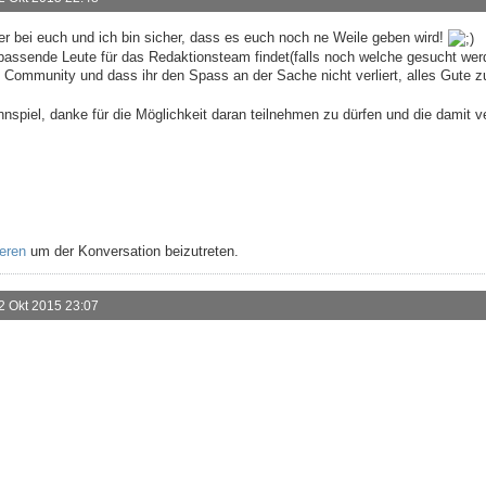
er bei euch und ich bin sicher, dass es euch noch ne Weile geben wird!
passende Leute für das Redaktionsteam findet(falls noch welche gesucht werd
ve Community und dass ihr den Spass an der Sache nicht verliert, alles Gute 
piel, danke für die Möglichkeit daran teilnehmen zu dürfen und die damit v
ieren
um der Konversation beizutreten.
2 Okt 2015 23:07