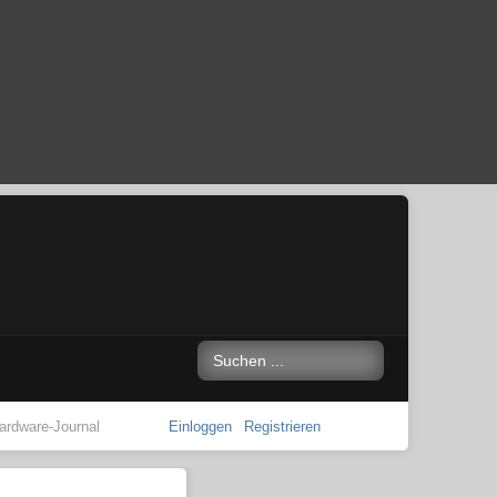
ardware-Journal
Einloggen
Registrieren