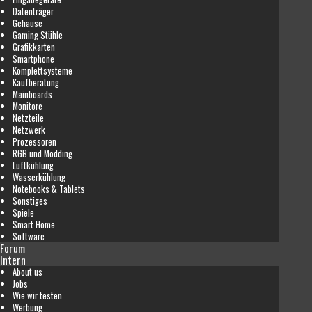
Datenträger
Gehäuse
Gaming Stühle
Grafikkarten
Smartphone
Komplettsysteme
Kaufberatung
Mainboards
Monitore
Netzteile
Netzwerk
Prozessoren
RGB und Modding
Luftkühlung
Wasserkühlung
Notebooks & Tablets
Sonstiges
Spiele
Smart Home
Software
Forum
Intern
About us
Jobs
Wie wir testen
Werbung