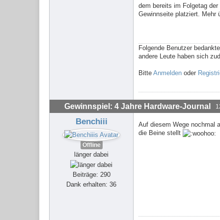
dem bereits im Folgetag der
Gewinnseite platziert. Mehr 
.
Folgende Benutzer bedankte
andere Leute haben sich zu
Bitte
Anmelden
oder
Registr
Gewinnspiel: 4 Jahre Hardware-Journal
1
Benchiii
Auf diesem Wege nochmal all
die Beine stellt
Offline
länger dabei
Beiträge: 290
Dank erhalten: 36