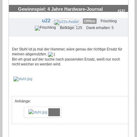
Gewinnspiel: 4 Jahre Hardware-Journal
#137
u22
Offline
Frischling
Beiträge: 125
Dank erhalten: 5
Der Stuhl ist ja mal der Hammer, wäre genau der richtige Ersatz für
meinen abgenutzten.
Bin eh grad auf der suche nach passenden Ersatz, weiß nur noch
nicht welcher es werden wird.
Anhänge: