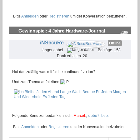
Bitte
Anmelden
oder
Registrieren
um der Konversation beizutreten.
Gewinnspiel: 4 Jahre Hardware-Journal
#150
iNSecuRe
Offline
länger dabei
Beiträge: 158
Dank erhalten: 20
Hat das zufällig was mit "to be continued" zu tun?
Und zum Thema aufbleiben
Folgende Benutzer bedankten sich:
Marcel.
,
sibbo7
,
Leo.
Bitte
Anmelden
oder
Registrieren
um der Konversation beizutreten.