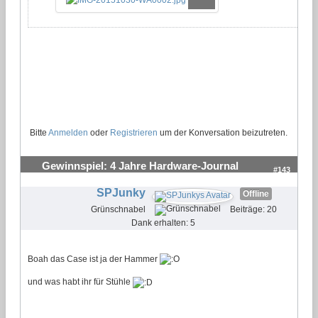
Bitte
Anmelden
oder
Registrieren
um der Konversation beizutreten.
Gewinnspiel: 4 Jahre Hardware-Journal
#143
SPJunky
Offline
Grünschnabel
Beiträge: 20
Dank erhalten: 5
Boah das Case ist ja der Hammer
und was habt ihr für Stühle