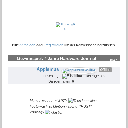
Bitte
Anmelden
oder
Registrieren
um der Konversation beizutreten.
Gewinnspiel: 4 Jahre Hardware-Journal
#147
Applemus
Offline
Frischling
Beiträge: 73
Dank erhalten: 6
Marcel. schrieb: *HUST*
es lohnt sich
heute wach zu bleiben <strong>*HUST*
</strong>