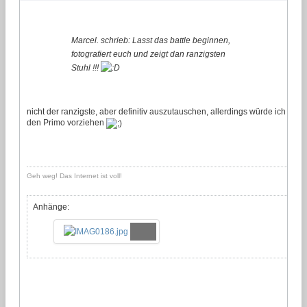
Marcel. schrieb: Lasst das battle beginnen,
fotografiert euch und zeigt dan ranzigsten
Stuhl !!!
nicht der ranzigste, aber definitiv auszutauschen, allerdings würde ich
den Primo vorziehen
Geh weg! Das Internet ist voll!
Anhänge: