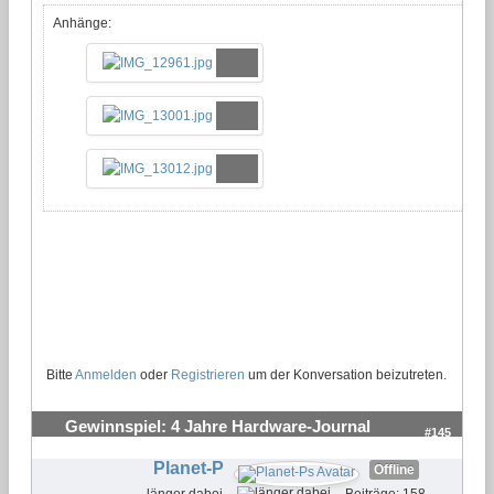
Anhänge:
Bitte
Anmelden
oder
Registrieren
um der Konversation beizutreten.
Gewinnspiel: 4 Jahre Hardware-Journal
#145
Planet-P
Offline
länger dabei
Beiträge: 158