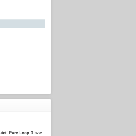
uiet! Pure Loop 3
bzw.