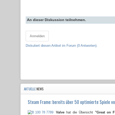
An dieser Diskussion teilnehmen.
Anmelden
Diskutiert diesen Artikel im Forum (0 Antworten).
AKTUELLE
NEWS
Steam Frame: bereits über 50 optimierte Spiele vo
Valve
hat die Übersicht
"Great on 