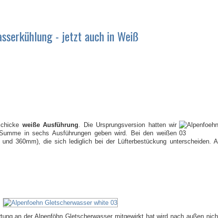
sserkühlung - jetzt auch in Weiß
schicke
weiße Ausführung
. Die Ursprungsversion hatten wir
 in Summe in sechs Ausführungen geben wird. Bei den weißen
 und 360mm), die sich lediglich bei der Lüfterbestückung unterscheiden.
ng an der Alpenföhn Gletscherwasser mitgewirkt hat wird nach außen nicht 