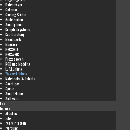
Datenträger
Gehäuse
Gaming Stühle
Grafikkarten
Smartphone
Komplettsysteme
Kaufberatung
Mainboards
Monitore
Netzteile
Netzwerk
Prozessoren
RGB und Modding
Luftkühlung
Wasserkühlung
Notebooks & Tablets
Sonstiges
Spiele
Smart Home
Software
Forum
Intern
About us
Jobs
Wie wir testen
Werbung