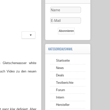
KATEGORIEAUSWAHL
Startseite
News
 Auch Video zu den neuen
Deals
Testberichte
Forum
Intern
Hersteller
ganz klar definiert. Aber