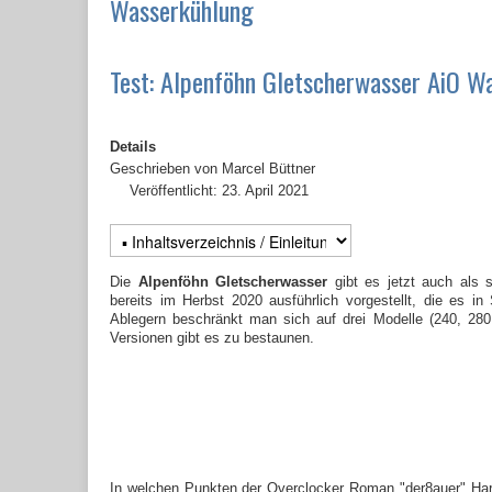
Wasserkühlung
Test: Alpenföhn Gletscherwasser AiO Wa
Details
Geschrieben von
Marcel Büttner
Veröffentlicht: 23. April 2021
Die
Alpenföhn Gletscherwasser
gibt es jetzt auch als 
bereits im Herbst 2020 ausführlich vorgestellt, die es
Ablegern beschränkt man sich auf drei Modelle (240, 280
Versionen gibt es zu bestaunen.
In welchen Punkten der Overclocker Roman "der8auer" Hartu