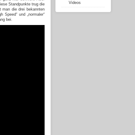
Videos
iese Standpunkte trug die
t man die drei bekannten
h Speed“ und „normaler“
ng bei.