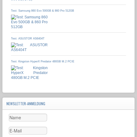
Test: Samsung 860 Evo 500GB & 860 Pro 512GB
Test: ASUSTOR AS6404T
Test: Kingston HyperX Predator 480GB M.2 PCIE
NEWSLETTER-ANMELDUNG