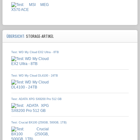
ÜBERSICHT:
STORAGE-ARTIKEL
Test: WD My Cloud EX2 Ultra - 8TB
Test: WD My Cloud DL4100 - 24TB
Test: ADATA XPG SX8200 Pro 512 GB
Test: Crucial BX100 (250GB, 500GB, 1TB)