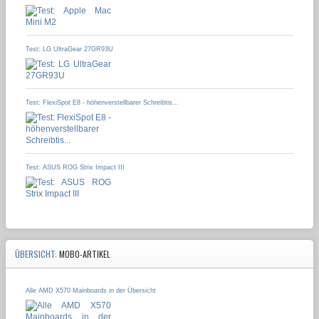
Test: LG UltraGear 27GR93U
Test: FlexiSpot E8 - höhenverstellbarer Schreibtis...
Test: ASUS ROG Strix Impact III
ÜBERSICHT:
MOBO-ARTIKEL
Alle AMD X570 Mainboards in der Übersicht