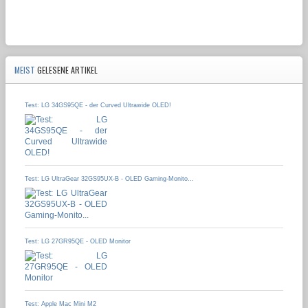
MEIST
GELESENE ARTIKEL
Test: LG 34GS95QE - der Curved Ultrawide OLED!
Test: LG UltraGear 32GS95UX-B - OLED Gaming-Monito...
Test: LG 27GR95QE - OLED Monitor
Test: Apple Mac Mini M2