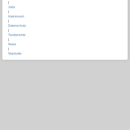
|
Jobs
|
Impressum
|
Datenschutz
|
Testberichte
|
News
|
Startseite