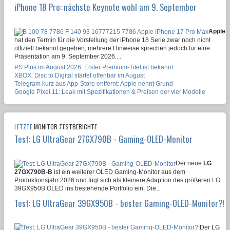
iPhone 18 Pro: nächste Keynote wohl am 9. September
Apple
hat den Termin für die Vorstellung der iPhone 18 Serie zwar noch nicht
offiziell bekannt gegeben, mehrere Hinweise sprechen jedoch für eine
Präsentation am 9. September 2026....
PS Plus im August 2026: Erster Premium-Titel ist bekannt
XBOX: Disc to Digital startet offenbar im August
Telegram kurz aus App-Store entfernt: Apple nennt Grund
Google Pixel 11: Leak mit Spezifikationen & Preisen der vier Modelle
LETZTE
MONITOR TESTBERICHTE
Test: LG UltraGear 27GX790B - Gaming-OLED-Monitor
Der neue
LG
27GX790B-B
ist ein weiterer OLED Gaming-Monitor aus dem
Produktionsjahr 2026 und fügt sich als kleinere Adaption des größeren LG
39GX950B OLED ins bestehende Portfolio ein. Die...
Test: LG UltraGear 39GX950B - bester Gaming-OLED-Monitor?!
Der LG