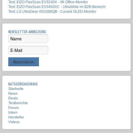
Test: EIZO FlexScan EV3240X - 4K Office-Monitor
Test: EIZO FlexScan EV3450XC - UltraWide im B2B-Bereich!
Test: LG UltraGear 45GS96QB - Curved OLED-Monitor
NEWSLETTER-ANMELDUNG
KATEGORIEAUSWAHL
Startseite
News
Deals
Testberichte
Forum
Intern
Hersteller
Videos