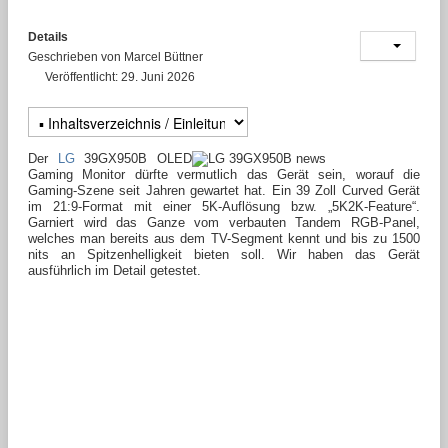
Details
Geschrieben von
Marcel Büttner
Veröffentlicht: 29. Juni 2026
Der
LG
39GX950B OLED
Gaming Monitor dürfte vermutlich das Gerät sein, worauf die
Gaming-Szene seit Jahren gewartet hat. Ein 39 Zoll Curved Gerät
im 21:9-Format mit einer 5K-Auflösung bzw. „5K2K-Feature“.
Garniert wird das Ganze vom verbauten Tandem RGB-Panel,
welches man bereits aus dem TV-Segment kennt und bis zu 1500
nits an Spitzenhelligkeit bieten soll. Wir haben das Gerät
ausführlich im Detail getestet.