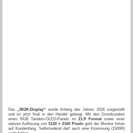
Das
„5K2K-Display“
wurde Anfang des Jahres 2026 vorgestellt
und ist jetzt final in den Handel gelangt. Mit den Grundzutaten
eines RGB Tandem-OLED-Panels im
21:9 Format
sowie einer
nativen Auflösung von
5120 × 2160 Pixeln
geht der Monitor fortan
auf Kundenfang. Selbstredend darf auch eine Krümmung (1500R)