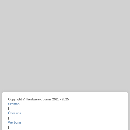
Copyright © Hardware-Journal 2011 - 2025
Sitemap
|
Über uns
|
Werbung
|