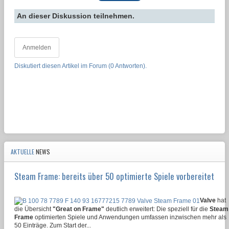
An dieser Diskussion teilnehmen.
Anmelden
Diskutiert diesen Artikel im Forum (0 Antworten).
AKTUELLE
NEWS
Steam Frame: bereits über 50 optimierte Spiele vorbereitet
Valve
hat
die Übersicht
"Great on Frame"
deutlich erweitert: Die speziell für die
Steam
Frame
optimierten Spiele und Anwendungen umfassen inzwischen mehr als
50 Einträge. Zum Start der...