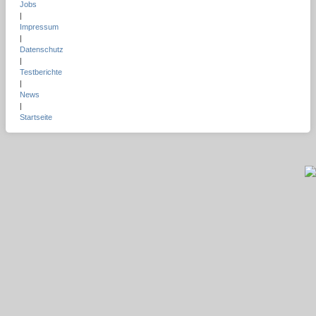
Jobs
|
Impressum
|
Datenschutz
|
Testberichte
|
News
|
Startseite