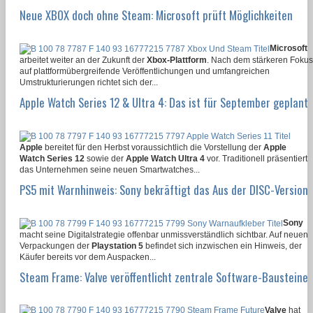
Neue XBOX doch ohne Steam: Microsoft prüft Möglichkeiten
Microsoft
arbeitet weiter an der Zukunft der
Xbox-Plattform
. Nach dem stärkeren Fokus
auf plattformübergreifende Veröffentlichungen und umfangreichen
Umstrukturierungen richtet sich der...
Apple Watch Series 12 & Ultra 4: Das ist für September geplant
Apple
bereitet für den Herbst voraussichtlich die Vorstellung der
Apple
Watch Series 12
sowie der
Apple Watch Ultra 4
vor. Traditionell präsentiert
das Unternehmen seine neuen Smartwatches...
PS5 mit Warnhinweis: Sony bekräftigt das Aus der DISC-Version
Sony
macht seine Digitalstrategie offenbar unmissverständlich sichtbar. Auf neuen
Verpackungen der
Playstation 5
befindet sich inzwischen ein Hinweis, der
Käufer bereits vor dem Auspacken...
Steam Frame: Valve veröffentlicht zentrale Software-Bausteine
Valve
hat