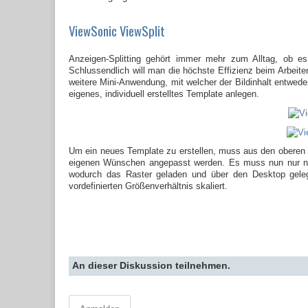
ViewSonic ViewSplit
Anzeigen-Splitting gehört immer mehr zum Alltag, ob es s
Schlussendlich will man die höchste Effizienz beim Arbeite
weitere Mini-Anwendung, mit welcher der Bildinhalt entwede
eigenes, individuell erstelltes Template anlegen.
Um ein neues Template zu erstellen, muss aus den oberen 
eigenen Wünschen angepasst werden. Es muss nun nur noc
wodurch das Raster geladen und über den Desktop gele
vordefinierten Größenverhältnis skaliert.
An dieser Diskussion teilnehmen.