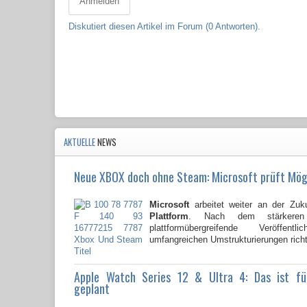
Anmelden
Diskutiert diesen Artikel im Forum (0 Antworten).
AKTUELLE
NEWS
Neue XBOX doch ohne Steam: Microsoft prüft Mög
Microsoft
arbeitet weiter an der Zuk
Plattform
. Nach dem stärkere
plattformübergreifende Veröffent
umfangreichen Umstrukturierungen richte
Apple Watch Series 12 & Ultra 4: Das ist f
geplant