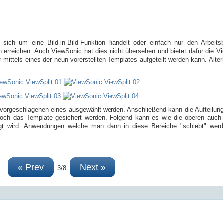
ich um eine Bild-in-Bild-Funktion handelt oder einfach nur den Arbeitsbe
n erreichen. Auch ViewSonic hat dies nicht übersehen und bietet dafür die Vi
r mittels eines der neun vorerstellten Templates aufgeteilt werden kann. Alt
vorgeschlagenen eines ausgewählt werden. Anschließend kann die Aufteilun
h das Template gesichert werden. Folgend kann es wie die oberen auch d
gt wird. Anwendungen welche man dann in diese Bereiche "schiebt" wer
« Prev
Next »
3/8