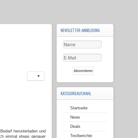
NEWSLETTER-ANMELDUNG
KATEGORIEAUSWAHL
Startseite
News
Deals
 Bedarf herunterladen und
Testberichte
och einmal etwas genauer