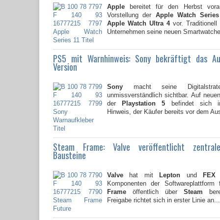
Apple
bereitet für den Herbst vorau
Vorstellung der
Apple Watch Series
Apple Watch Ultra 4
vor. Traditionell
Unternehmen seine neuen Smartwatche
PS5 mit Warnhinweis: Sony bekräftigt das A
Version
Sony
macht seine Digitalstrate
unmissverständlich sichtbar. Auf neu
der
Playstation 5
befindet sich i
Hinweis, der Käufer bereits vor dem Au
Steam Frame: Valve veröffentlicht zentral
Bausteine
Valve
hat mit
Lepton
und
FEX
z
Komponenten der Softwareplattform
Frame
öffentlich über
Steam
berei
Freigabe richtet sich in erster Linie an...