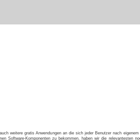
r auch weitere gratis Anwendungen an die sich jeder Benutzer nach eigenem
edenen Software-Komponenten zu bekommen, haben wir die relevantesten n