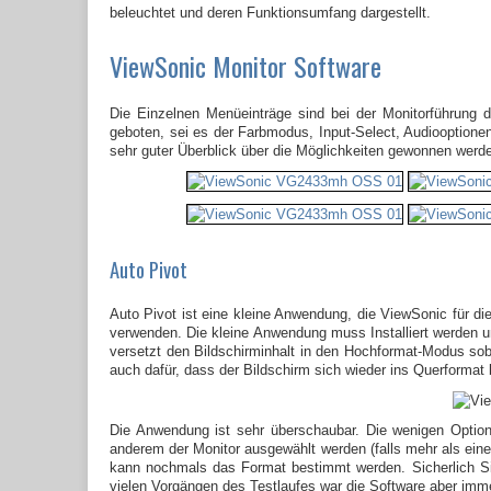
beleuchtet und deren Funktionsumfang dargestellt.
ViewSonic Monitor Software
Die Einzelnen Menüeinträge sind bei der Monitorführung d
geboten, sei es der Farbmodus, Input-Select, Audiooptione
sehr guter Überblick über die Möglichkeiten gewonnen werd
Auto Pivot
Auto Pivot ist eine kleine Anwendung, die ViewSonic für di
verwenden. Die kleine Anwendung muss Installiert werden u
versetzt den Bildschirminhalt in den Hochformat-Modus sob
auch dafür, dass der Bildschirm sich wieder ins Querformat 
Die Anwendung ist sehr überschaubar. Die wenigen Option
anderem der Monitor ausgewählt werden (falls mehr als eine
kann nochmals das Format bestimmt werden. Sicherlich Sinn
vielen Vorgängen des Testlaufes war die Software aber imme