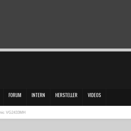
FORUM
INTERN
HERSTELLER
VIDEOS
onic VG2433MH