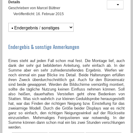
Details
Geschrieben von
Marcel Büttner
Veröffentlicht: 16. Februar 2015
Endergebis & sonstige Anmerkungen
Eines steht auf jeden Fall schon mal fest. Die Montage lief, auch
dank der sehr gut bebilderten Anleitung, sehr einfach ab. In der
Summe aber ein sehr zufriedenstellendes Ergebnis. Werfen wir
noch einmal ein paar Blicke ins Detail. Beide Halterungen erfüllen
ihren Zweck überdurchschnittlich gut. Auch für den Büroeinsatz
sind beide gewappnet. Werden die Bildschirme vernünftig montiert,
sollte die tägliche Nutzung keinen Einfluss nehmen können. Soll
also heißen, dauerhaftes Verstellen geht ohne Bedenken von
Statten. Was sich wahrlich zur kleinen Geduldsprobe herausgestellt
hat, war das Finden der richtigen Neigung bzw. Einstellung für das
zweiarmige Modell. Durch die Größe beider Displays war es nicht
ganz so einfach, den richtigen Neigungswinkel auf der Rückseite
einzustellen. Mehrmaliges Feinjustieren war notwendig. In der
Summe können dann schon mal ein bis zwei Stunden verschlungen
werden.