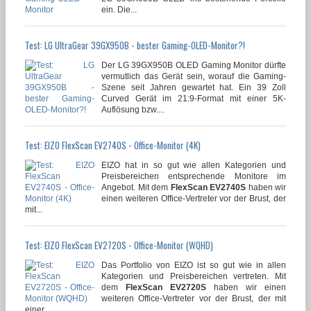
ein. Die...
Test: LG UltraGear 39GX950B - bester Gaming-OLED-Monitor?!
Der LG 39GX950B OLED Gaming Monitor dürfte
vermutlich das Gerät sein, worauf die Gaming-
Szene seit Jahren gewartet hat. Ein 39 Zoll
Curved Gerät im 21:9-Format mit einer 5K-
Auflösung bzw....
Test: EIZO FlexScan EV2740S - Office-Monitor (4K)
EIZO hat in so gut wie allen Kategorien und
Preisbereichen entsprechende Monitore im
Angebot. Mit dem
FlexScan EV2740S
haben wir
einen weiteren Office-Vertreter vor der Brust, der
mit...
Test: EIZO FlexScan EV2720S - Office-Monitor (WQHD)
Das Portfolio von EIZO ist so gut wie in allen
Kategorien und Preisbereichen vertreten. Mit
dem
FlexScan EV2720S
haben wir einen
weiteren Office-Vertreter vor der Brust, der mit
einer...