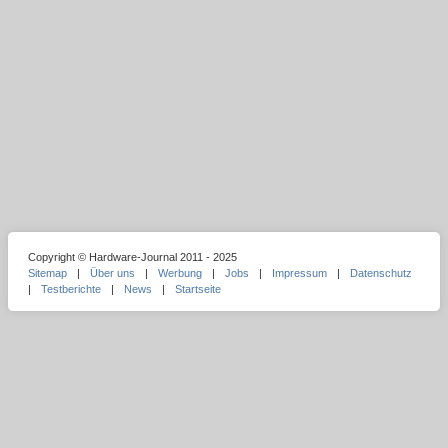
Copyright © Hardware-Journal 2011 - 2025
Sitemap
|
Über uns
|
Werbung
|
Jobs
|
Impressum
|
Datenschutz
|
Testberichte
|
News
|
Startseite