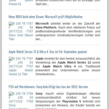
umfassen inzwischen mehr als 50 Einträge. Zum
Start der...
Neue XBOX doch ohne Steam: Microsoft prüft Möglichkeiten
Microsoft
arbeitet weiter an der Zukunft der
Xbox-Plattform
. Nach dem stärkeren Fokus auf
plattformübergreifende Veröffentlichungen und
umfangreichen Umstrukturierungen richtet sich
der...
Apple Watch Series 12 & Ultra 4: Das ist für September geplant
Apple
bereitet für den Herbst voraussichtlich die
Vorstellung der
Apple Watch Series 12
sowie
der
Apple Watch Ultra 4
vor. Traditionell
präsentiert das Unternehmen seine neuen
Smartwatches...
PS5 mit Warnhinweis: Sony bekräftigt das Aus der DISC-Version
Sony
macht seine Digitalstrategie offenbar
unmissverständlich sichtbar. Auf neuen
Verpackungen der
Playstation 5
befindet sich
inzwischen ein Hinweis, der Käufer bereits vor