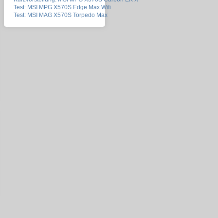
Test: MSI MPG X570S Edge Max Wifi
Test: MSI MAG X570S Torpedo Max