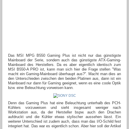
Das MSI MPG B550 Gaming Plus ist nicht nur das günstigste
Mainboard der Serie, sondern auch das günstigste ATX-Gaming-
Mainboard des Herstellers. Da es aber eigentlich identisch zum
MSI B550-A PRO ist, kann man sich hier die Frage stellen "Was
macht ein Gaming-Mainboard überhaupt aus?". Macht man dies an
den Unterschieden zwischen den beiden Platinen aus, dann ist ein
Mainboard nur dann für Gaming geeignet, wenn es eine coole Optik
bzw. eine Beleuchtung vorweisen kann.
Denn das Gaming Plus hat eine Beleuchtung unterhalb des PCH-
Kühlers vorzuweisen und sieht insgesamt weniger nach
Workstation aus, da der Hersteller bspw. auch den Drachen
aufdruckt und die Kühler etwas stylischer aussehen lässt. Ein
weiterer Unterschied ist zudem auch, dass man das I/O-Schild fest
integriert hat. Das war es eigentlich schon. Aber hier soll der Artikel