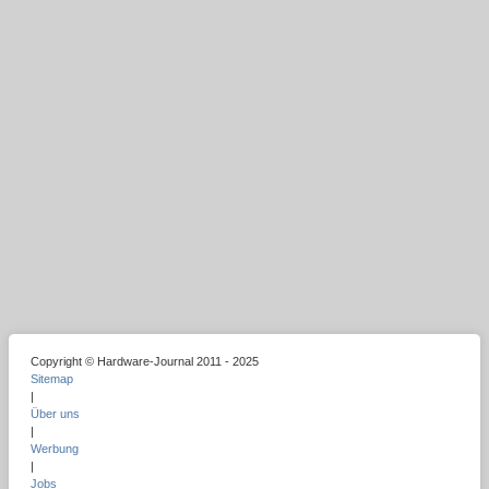
Copyright © Hardware-Journal 2011 - 2025
Sitemap
|
Über uns
|
Werbung
|
Jobs