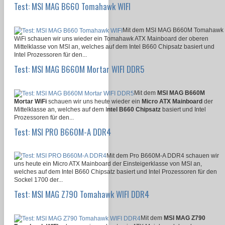
Test: MSI MAG B660 Tomahawk WIFI
Mit dem MSI MAG B660M Tomahawk
WiFi schauen wir uns wieder ein Tomahawk ATX Mainboard der oberen
Mittelklasse von MSI an, welches auf dem Intel B660 Chipsatz basiert und
Intel Prozessoren für den...
Test: MSI MAG B660M Mortar WIFI DDR5
Mit dem
MSI MAG B660M
Mortar WiFi
schauen wir uns heute wieder ein
Micro ATX Mainboard
der
Mittelklasse an, welches auf dem I
ntel B660 Chipsatz
basiert und Intel
Prozessoren für den...
Test: MSI PRO B660M-A DDR4
Mit dem Pro B660M-A DDR4 schauen wir
uns heute ein Micro ATX Mainboard der Einsteigerklasse von MSI an,
welches auf dem Intel B660 Chipsatz basiert und Intel Prozessoren für den
Sockel 1700 der...
Test: MSI MAG Z790 Tomahawk WIFI DDR4
Mit dem
MSI MAG Z790