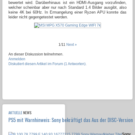
bewertet wird. Darüberhinaus ist ein HDMI-Ausgang vorzufinden,
welcher scheinbar aber nur nach Standard 1.4 Bilder ausgibt, also
keine 4K bei 60Hz. In Ermangelung einer Ryzen APU konnte das
leider nicht gegengetestet werden.
1/11
Next »
An dieser Diskussion teilnehmen.
Anmelden
Diskutiert diesen Artikel im Forum (1 Antworten).
AKTUELLE
NEWS
PS5 mit Warnhinweis: Sony bekräftigt das Aus der DISC-Version
Sony