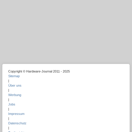
Copyright © Hardware-Journal 2011 - 2025
Sitemap
|
Über uns
|
Werbung
|
Jobs
|
Impressum
|
Datenschutz
|