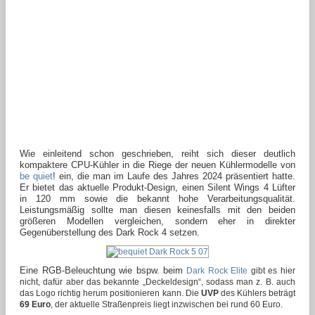
Wie einleitend schon geschrieben, reiht sich dieser deutlich
kompaktere CPU-Kühler in die Riege der neuen Kühlermodelle von
be quiet
! ein, die man im Laufe des Jahres 2024 präsentiert hatte.
Er bietet das aktuelle Produkt-Design, einen Silent Wings 4 Lüfter
in 120 mm sowie die bekannt hohe Verarbeitungsqualität.
Leistungsmäßig sollte man diesen keinesfalls mit den beiden
größeren Modellen vergleichen, sondern eher in direkter
Gegenüberstellung des Dark Rock 4 setzen.
Eine RGB-Beleuchtung wie bspw. beim
Dark Rock Elite
gibt es hier
nicht, dafür aber das bekannte „Deckeldesign“, sodass man z. B. auch
das Logo richtig herum positionieren kann. Die
UVP
des Kühlers beträgt
69 Euro
, der aktuelle Straßenpreis liegt inzwischen bei rund 60 Euro.