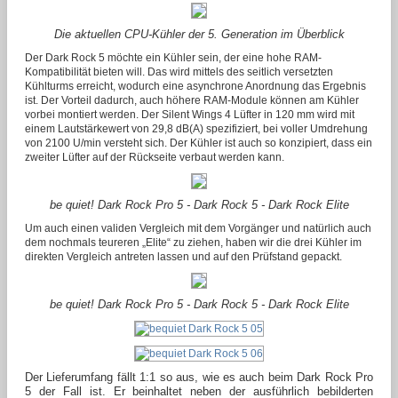
Die aktuellen CPU-Kühler der 5. Generation im Überblick
Der Dark Rock 5 möchte ein Kühler sein, der eine hohe RAM-
Kompatibilität bieten will. Das wird mittels des seitlich versetzten
Kühlturms erreicht, wodurch eine asynchrone Anordnung das Ergebnis
ist. Der Vorteil dadurch, auch höhere RAM-Module können am Kühler
vorbei montiert werden. Der Silent Wings 4 Lüfter in 120 mm wird mit
einem Lautstärkewert von 29,8 dB(A) spezifiziert, bei voller Umdrehung
von 2100 U/min versteht sich. Der Kühler ist auch so konzipiert, dass ein
zweiter Lüfter auf der Rückseite verbaut werden kann.
be quiet! Dark Rock Pro 5 - Dark Rock 5 - Dark Rock Elite
Um auch einen validen Vergleich mit dem Vorgänger und natürlich auch
dem nochmals teureren „Elite“ zu ziehen, haben wir die drei Kühler im
direkten Vergleich antreten lassen und auf den Prüfstand gepackt.
be quiet! Dark Rock Pro 5 - Dark Rock 5 - Dark Rock Elite
Der Lieferumfang fällt 1:1 so aus, wie es auch beim Dark Rock Pro
5 der Fall ist. Er beinhaltet neben der ausführlich bebilderten