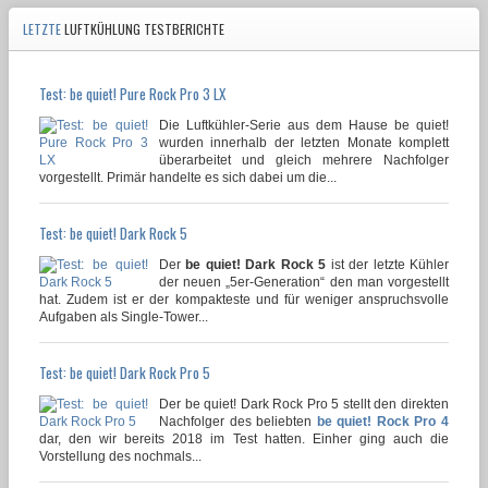
LETZTE
LUFTKÜHLUNG TESTBERICHTE
Test: be quiet! Pure Rock Pro 3 LX
Die Luftkühler-Serie aus dem Hause be quiet!
wurden innerhalb der letzten Monate komplett
überarbeitet und gleich mehrere Nachfolger
vorgestellt. Primär handelte es sich dabei um die...
Test: be quiet! Dark Rock 5
Der
be quiet! Dark Rock 5
ist der letzte Kühler
der neuen „5er-Generation“ den man vorgestellt
hat. Zudem ist er der kompakteste und für weniger anspruchsvolle
Aufgaben als Single-Tower...
Test: be quiet! Dark Rock Pro 5
Der be quiet! Dark Rock Pro 5 stellt den direkten
Nachfolger des beliebten
be quiet! Rock Pro 4
dar, den wir bereits 2018 im Test hatten. Einher ging auch die
Vorstellung des nochmals...