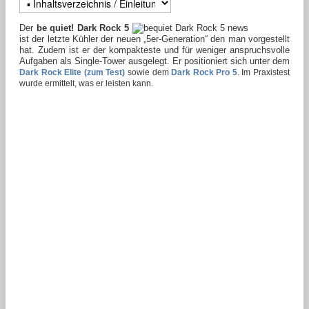
Der
be quiet! Dark Rock 5
ist der letzte Kühler der neuen „5er-Generation“ den man vorgestellt
hat. Zudem ist er der kompakteste und für weniger anspruchsvolle
Aufgaben als Single-Tower ausgelegt. Er positioniert sich unter dem
Dark Rock Elite (zum Test)
sowie dem
Dark Rock Pro 5
. Im Praxistest
wurde ermittelt, was er leisten kann.