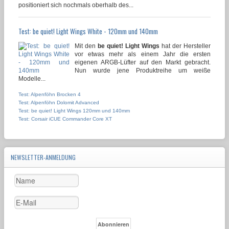
positioniert sich nochmals oberhalb des...
Test: be quiet! Light Wings White - 120mm und 140mm
Mit den
be quiet! Light Wings
hat der Hersteller
vor etwas mehr als einem Jahr die ersten
eigenen ARGB-Lüfter auf den Markt gebracht.
Nun wurde jene Produktreihe um weiße
Modelle...
Test: Alpenföhn Brocken 4
Test: Alpenföhn Dolomit Advanced
Test: be quiet! Light Wings 120mm und 140mm
Test: Corsair iCUE Commander Core XT
NEWSLETTER-ANMELDUNG