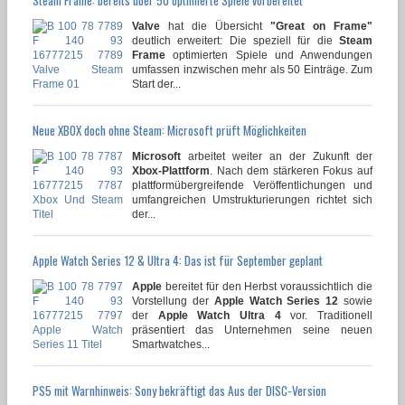
Valve
hat die Übersicht
"Great on Frame"
deutlich erweitert: Die speziell für die
Steam
Frame
optimierten Spiele und Anwendungen
umfassen inzwischen mehr als 50 Einträge. Zum
Start der...
Neue XBOX doch ohne Steam: Microsoft prüft Möglichkeiten
Microsoft
arbeitet weiter an der Zukunft der
Xbox-Plattform
. Nach dem stärkeren Fokus auf
plattformübergreifende Veröffentlichungen und
umfangreichen Umstrukturierungen richtet sich
der...
Apple Watch Series 12 & Ultra 4: Das ist für September geplant
Apple
bereitet für den Herbst voraussichtlich die
Vorstellung der
Apple Watch Series 12
sowie
der
Apple Watch Ultra 4
vor. Traditionell
präsentiert das Unternehmen seine neuen
Smartwatches...
PS5 mit Warnhinweis: Sony bekräftigt das Aus der DISC-Version