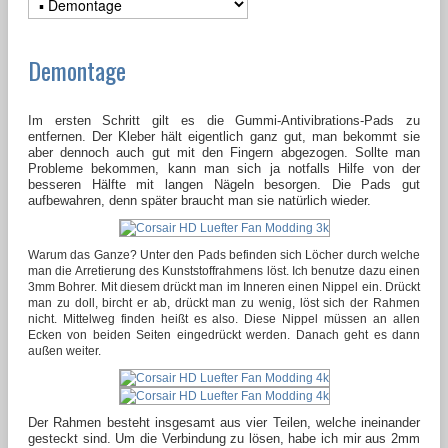
Demontage
Im ersten Schritt gilt es die Gummi-Antivibrations-Pads zu
entfernen. Der Kleber hält eigentlich ganz gut, man bekommt sie
aber dennoch auch gut mit den Fingern abgezogen. Sollte man
Probleme bekommen, kann man sich ja notfalls Hilfe von der
besseren Hälfte mit langen Nägeln besorgen. Die Pads gut
aufbewahren, denn später braucht man sie natürlich wieder.
Warum das Ganze? Unter den Pads befinden sich Löcher durch welche
man die Arretierung des Kunststoffrahmens löst. Ich benutze dazu einen
3mm Bohrer. Mit diesem drückt man im Inneren einen Nippel ein. Drückt
man zu doll, bircht er ab, drückt man zu wenig, löst sich der Rahmen
nicht. Mittelweg finden heißt es also. Diese Nippel müssen an allen
Ecken von beiden Seiten eingedrückt werden. Danach geht es dann
außen weiter.
Der Rahmen besteht insgesamt aus vier Teilen, welche ineinander
gesteckt sind. Um die Verbindung zu lösen, habe ich mir aus 2mm