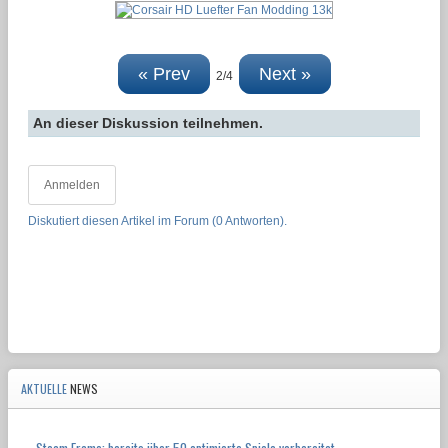
« Prev
Next »
2/4
An dieser Diskussion teilnehmen.
Anmelden
Diskutiert diesen Artikel im Forum (0 Antworten).
AKTUELLE
NEWS
Steam Frame: bereits über 50 optimierte Spiele vorbereitet