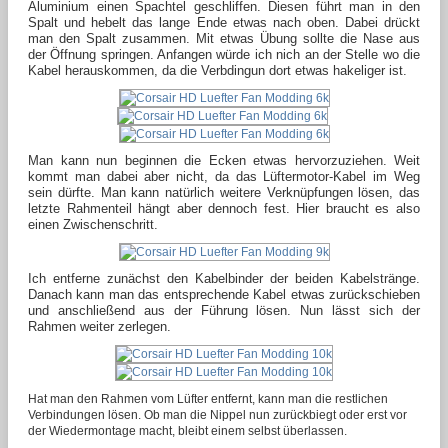
Aluminium einen Spachtel geschliffen. Diesen führt man in den
Spalt und hebelt das lange Ende etwas nach oben. Dabei drückt
man den Spalt zusammen. Mit etwas Übung sollte die Nase aus
der Öffnung springen. Anfangen würde ich nich an der Stelle wo die
Kabel herauskommen, da die Verbdingun dort etwas hakeliger ist.
Man kann nun beginnen die Ecken etwas hervorzuziehen. Weit
kommt man dabei aber nicht, da das Lüftermotor-Kabel im Weg
sein dürfte. Man kann natürlich weitere Verknüpfungen lösen, das
letzte Rahmenteil hängt aber dennoch fest. Hier braucht es also
einen Zwischenschritt.
Ich entferne zunächst den Kabelbinder der beiden Kabelstränge.
Danach kann man das entsprechende Kabel etwas zurückschieben
und anschließend aus der Führung lösen. Nun lässt sich der
Rahmen weiter zerlegen.
Hat man den Rahmen vom Lüfter entfernt, kann man die restlichen
Verbindungen lösen. Ob man die Nippel nun zurückbiegt oder erst vor
der Wiedermontage macht, bleibt einem selbst überlassen.