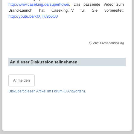
http://www.caseking.de/superflower
. Das passende Video zum
Brand-Launch hat Caseking.TV für Sie vorbereitet:
http://youtu.be/kfXjHu9p6Q0
Quelle: Pressemitteilung
An dieser Diskussion teilnehmen.
Anmelden
Diskutiert diesen Artikel im Forum (0 Antworten).