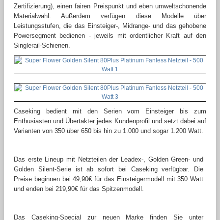
Zertifizierung), einen fairen Preispunkt und eben umweltschonende
Materialwahl. Außerdem verfügen diese Modelle über
Leistungsstufen, die das Einsteiger-, Midrange- und das gehobene
Powersegment bedienen - jeweils mit ordentlicher Kraft auf den
Singlerail-Schienen.
Caseking bedient mit den Serien vom Einsteiger bis zum
Enthusiasten und Übertakter jedes Kundenprofil und setzt dabei auf
Varianten von 350 über 650 bis hin zu 1.000 und sogar 1.200 Watt.
Das erste Lineup mit Netzteilen der Leadex-, Golden Green- und
Golden Silent-Serie ist ab sofort bei Caseking verfügbar. Die
Preise beginnen bei 49,90€ für das Einsteigermodell mit 350 Watt
und enden bei 219,90€ für das Spitzenmodell.
Das Caseking-Special zur neuen Marke finden Sie unter