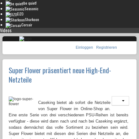
be quiet!
Seasonic
EIZO
Sharkoon
Corsair
Videos
Einloggen
Registrieren
Super Flower präsentiert neue High-End-
Netzteile
Caseking bietet ab sofort die Netzteile
von Super Flower im Online-Shop an.
Eine erste Serie von drei verschiedenen PSU-Reihen ist bereits
verfügbar - diese wird dann nach und nach bei Caseking ergänzt,
sodass demnächst das volle Sortiment zu beziehen sein wird.
Super Flower bietet mit diesen drei Serien drei Netzteile an, die