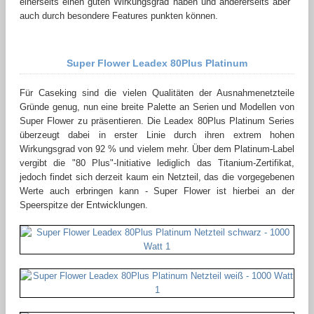
einerseits einen guten Wirkungsgrad haben und andererseits aber
auch durch besondere Features punkten können.
Super Flower Leadex 80Plus Platinum
Für Caseking sind die vielen Qualitäten der Ausnahmenetzteile
Gründe genug, nun eine breite Palette an Serien und Modellen von
Super Flower zu präsentieren. Die Leadex 80Plus Platinum Series
überzeugt dabei in erster Linie durch ihren extrem hohen
Wirkungsgrad von 92 % und vielem mehr. Über dem Platinum-Label
vergibt die "80 Plus"-Initiative lediglich das Titanium-Zertifikat,
jedoch findet sich derzeit kaum ein Netzteil, das die vorgegebenen
Werte auch erbringen kann - Super Flower ist hierbei an der
Speerspitze der Entwicklungen.