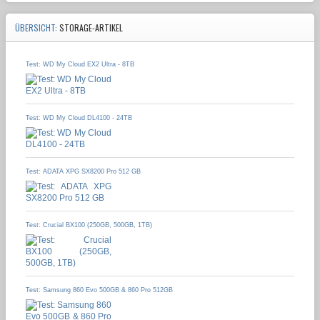
ÜBERSICHT:
STORAGE-ARTIKEL
Test: WD My Cloud EX2 Ultra - 8TB
Test: WD My Cloud DL4100 - 24TB
Test: ADATA XPG SX8200 Pro 512 GB
Test: Crucial BX100 (250GB, 500GB, 1TB)
Test: Samsung 860 Evo 500GB & 860 Pro 512GB