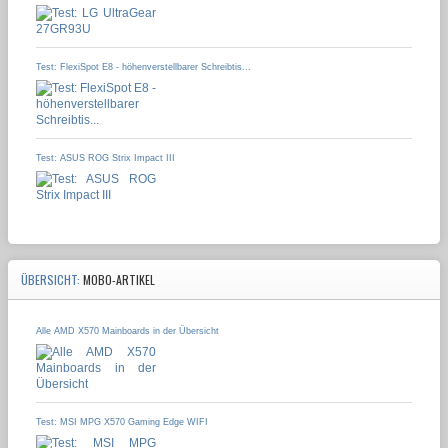
Test: FlexiSpot E8 - höhenverstellbarer Schreibtis...
Test: ASUS ROG Strix Impact III
ÜBERSICHT:
MOBO-ARTIKEL
Alle AMD X570 Mainboards in der Übersicht
Test: MSI MPG X570 Gaming Edge WIFI