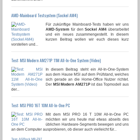
AMD-Mainboard Testsystem (Sockel AM4)
Für zukünftige Mainboard-Tests haben wir uns
AMD-System
für den
Sockel AM4
überarbeitet
und ein neues zusammengestellt. In diesem
kurzen Beitrag wollen wir euch dieses kurz
vorstellen und...
Test: MSI Modern AM271P 11M All-In-One System (Video)
In diesem Beitrag steht ein All-In-One-System
aus dem Hause MSI auf dem Prüfstand, welches
sich gerade an die Home-Office Nutzer richtet.
Der
MSI Modern AM271P
ist das Topmodell aus
der...
Test: MSI PRO 16T 10M All-In-One PC
Mit dem MSI PRO 16 T 10M All-In-One PC
möchten wir uns heute mal etwas abseits des
üblichen Hardware-Segments bewegen und uns
an dem Computer ausprobieren, ob dieser auch vielleicht für...
Test: ASRock M8-Z97