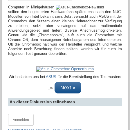
Computer in Minigehäusen
sollten den begeisterten Hardwarefans spätestens nach den NUC-
Modellen von Intel bekannt sein. Jetzt versucht auch ASUS mit der
Chromebox den Nutzern einen kleinen Heimrechner zur Verfügung
zu stellen, setzt aber vorwiegend auf das multimediale
Anwendungsgebiet und liefert diverse Anschlussmöglichkeiten.
Genau wie die „Chromebooks“, läuft auch die Chromebox mit
Chrome OS, dem hauseigenen Betriebssystem des Internetriesen.
Ob die Chromebox hält was der Hersteller verspricht und welche
Aspekte noch Beachtung finden sollten, werden wir für euch im
folgenden Test genauer überprüfen.
Wir bedanken uns bei
ASUS
für die Bereitstellung des Testmusters
Next »
1/4
An dieser Diskussion teilnehmen.
Anmelden