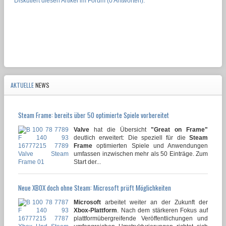
Diskutiert diesen Artikel im Forum (0 Antworten).
AKTUELLE
NEWS
Steam Frame: bereits über 50 optimierte Spiele vorbereitet
Valve
hat die Übersicht
"Great on Frame"
deutlich erweitert: Die speziell für die
Steam
Frame
optimierten Spiele und Anwendungen
umfassen inzwischen mehr als 50 Einträge. Zum
Start der...
Neue XBOX doch ohne Steam: Microsoft prüft Möglichkeiten
Microsoft
arbeitet weiter an der Zukunft der
Xbox-Plattform
. Nach dem stärkeren Fokus auf
plattformübergreifende Veröffentlichungen und