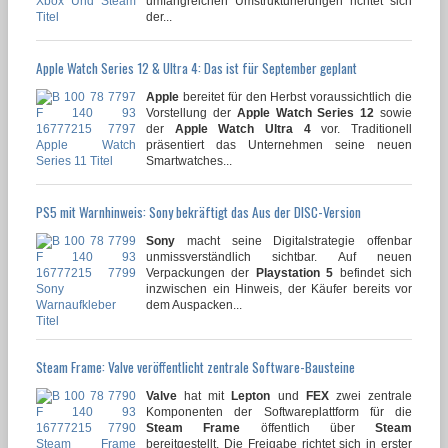
umfangreichen Umstrukturierungen richtet sich
der...
Apple Watch Series 12 & Ultra 4: Das ist für September geplant
Apple
bereitet für den Herbst voraussichtlich die
Vorstellung der
Apple Watch Series 12
sowie
der
Apple Watch Ultra 4
vor. Traditionell
präsentiert das Unternehmen seine neuen
Smartwatches...
PS5 mit Warnhinweis: Sony bekräftigt das Aus der DISC-Version
Sony
macht seine Digitalstrategie offenbar
unmissverständlich sichtbar. Auf neuen
Verpackungen der
Playstation 5
befindet sich
inzwischen ein Hinweis, der Käufer bereits vor
dem Auspacken...
Steam Frame: Valve veröffentlicht zentrale Software-Bausteine
Valve
hat mit
Lepton
und
FEX
zwei zentrale
Komponenten der Softwareplattform für die
Steam Frame
öffentlich über
Steam
bereitgestellt. Die Freigabe richtet sich in erster