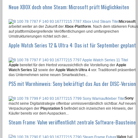
Neue XBOX doch ohne Steam: Microsoft prüft Möglichkeiten
Microsoft
arbeitet weiter an der Zukunft der
Xbox-Plattform
. Nach dem stärkeren Fokus
auf plattformübergreifende Veröffentlichungen und umfangreichen
Umstrukturierungen richtet sich der...
Apple Watch Series 12 & Ultra 4: Das ist für September geplant
Apple
bereitet für den Herbst voraussichtlich die Vorstellung der
Apple
Watch Series 12
sowie der
Apple Watch Ultra 4
vor. Traditionell präsentiert
das Unternehmen seine neuen Smartwatches...
PS5 mit Warnhinweis: Sony bekräftigt das Aus der DISC-Version
Sony
macht seine Digitalstrategie offenbar unmissverständlich sichtbar. Auf neuen
Verpackungen der
Playstation 5
befindet sich inzwischen ein Hinweis, der
Käufer bereits vor dem Auspacken...
Steam Frame: Valve veröffentlicht zentrale Software-Bausteine
Valve
hat