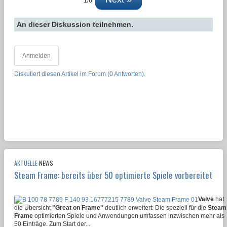
1/6
An dieser Diskussion teilnehmen.
Anmelden
Diskutiert diesen Artikel im Forum (0 Antworten).
AKTUELLE
NEWS
Steam Frame: bereits über 50 optimierte Spiele vorbereitet
Valve
hat
die Übersicht
"Great on Frame"
deutlich erweitert: Die speziell für die
Steam
Frame
optimierten Spiele und Anwendungen umfassen inzwischen mehr als
50 Einträge. Zum Start der...