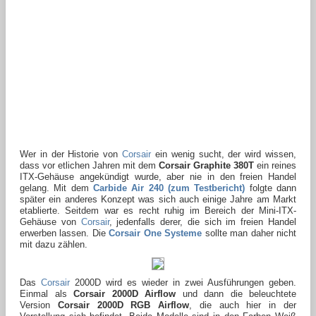
Wer in der Historie von
Corsair
ein wenig sucht, der wird wissen,
dass vor etlichen Jahren mit dem
Corsair Graphite 380T
ein reines
ITX-Gehäuse angekündigt wurde, aber nie in den freien Handel
gelang. Mit dem
Carbide Air 240 (zum Testbericht)
folgte dann
später ein anderes Konzept was sich auch einige Jahre am Markt
etablierte. Seitdem war es recht ruhig im Bereich der Mini-ITX-
Gehäuse von
Corsair
, jedenfalls derer, die sich im freien Handel
erwerben lassen. Die
Corsair One Systeme
sollte man daher nicht
mit dazu zählen.
Das
Corsair
2000D wird es wieder in zwei Ausführungen geben.
Einmal als
Corsair 2000D Airflow
und dann die beleuchtete
Version
Corsair 2000D RGB Airflow
, die auch hier in der