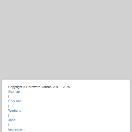
Copyright © Hardware-Journal 2011 - 2025
Sitemap
|
Über uns
|
Werbung
|
Jobs
|
Impressum