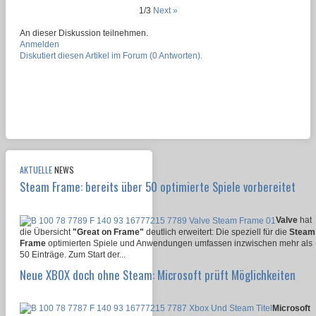
1/3
Next »
An dieser Diskussion teilnehmen.
Anmelden
Diskutiert diesen Artikel im Forum (0 Antworten).
AKTUELLE
NEWS
Steam Frame: bereits über 50 optimierte Spiele vorbereitet
Valve
hat
die Übersicht
"Great on Frame"
deutlich erweitert: Die speziell für die
Steam
Frame
optimierten Spiele und Anwendungen umfassen inzwischen mehr als
50 Einträge. Zum Start der...
Neue XBOX doch ohne Steam: Microsoft prüft Möglichkeiten
Microsoft