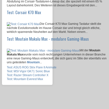
Abstufung im Corsair-Tastaturen-Lineup dar, die speziell mit einem 65 %
Layout daherkommt. Des Weiteren ist dieses Eingabegerät mit den...
Test: Corsair K70 Max
Die Corsair K70 Max Gaming Tastatur stellt die
nächste Evolutionsstufe im Hause Corsair dar und bringt gleich etliche,
wirklich spannende Neuheiten auf den Markt. Neben einem...
Test: Moutain Makalu Max - modulare Gaming-Maus
Mit der
Moutain
Makalu Max
wurde vom noch recht jungen Unternehmen in dieser Branche
eine neue Gaming-Maus entwickelt, die sich ganz im Stile der ebenfalls von
uns getesteten
Mountain
...
Test: ASUS ROG Strix Flare II Animate
Test: MSI Vigor GK71 Sonic Blue
Test: Razer Stream Controller X
Test: Mountain Everest Max