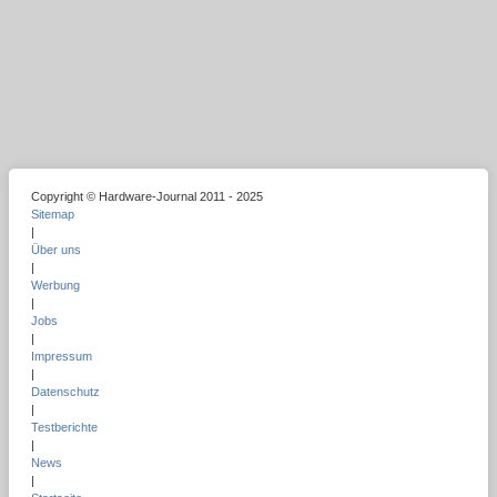
Copyright © Hardware-Journal 2011 - 2025
Sitemap
|
Über uns
|
Werbung
|
Jobs
|
Impressum
|
Datenschutz
|
Testberichte
|
News
|