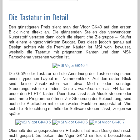
Die Tastatur im Detail
Den günstigeren Preis sieht man der Vigor GK40 auf den ersten
Blick nicht direkt an. Die glänzenden Stellen des verwendeten
Kunststoff verraten dann doch die eigentliche Zielgruppe – Käufer
mit einem eingeschränktem Budget. Das diese jedoch genau auf
Design achten wie die Premium Käufer, ist MSI wohl bewusst,
weshalb die Tastatur mit prägnanten Kanten und dem MSI-
Farbschema versehen worden ist.
Die Größe der Tastatur und die Anordnung der Tasten entsprichen
einem typischen Layout mit Nummernblock. Auf den ersten Blick
sind keine Zusatztasten wie etwa Media- oder sonstige
Steuerungstasten zu finden. Diese
verstecken
sich als FN-Tasten
under den F1-F12 Tasten. Über diese lässt sich Musik steuern oder
bestimmte Programme öffnen. Zur Steuerung der Beleuchtung, sind
auch die Pfeiltasten mit einer zweiten Funktion ausgestattet. Wie
sich die Beleuchtung mithilfe der Software steuern lässt, zeigen wir
später.
Oberhalb der angesprochenen F-Tasten, hat man Designtechnisch
nicht gespart. So bekam die Vigor GK40 ein leicht beleuchtetes