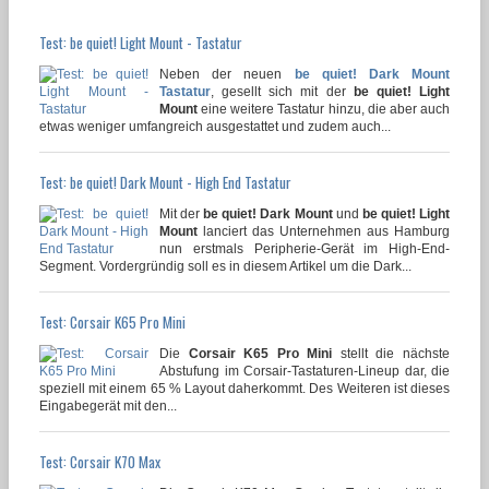
Test: be quiet! Light Mount - Tastatur
Neben der neuen
be quiet! Dark Mount
Tastatur
, gesellt sich mit der
be quiet! Light
Mount
eine weitere Tastatur hinzu, die aber auch
etwas weniger umfangreich ausgestattet und zudem auch...
Test: be quiet! Dark Mount - High End Tastatur
Mit der
be quiet! Dark Mount
und
be quiet! Light
Mount
lanciert das Unternehmen aus Hamburg
nun erstmals Peripherie-Gerät im High-End-
Segment. Vordergründig soll es in diesem Artikel um die Dark...
Test: Corsair K65 Pro Mini
Die
Corsair K65 Pro Mini
stellt die nächste
Abstufung im Corsair-Tastaturen-Lineup dar, die
speziell mit einem 65 % Layout daherkommt. Des Weiteren ist dieses
Eingabegerät mit den...
Test: Corsair K70 Max