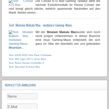
Die Corsair K70 Max Gaming Tastatur stellt die
nächste Evolutionsstufe im Hause Corsair dar
und bringt gleich etliche, wirklich spannende Neuheiten auf den
Markt. Neben einem...
Test: Moutain Makalu Max - modulare Gaming-Maus
Mit der
Moutain Makalu Max
wurde vom noch
recht jungen Unternehmen in dieser Branche
eine neue Gaming-Maus entwickelt, die sich
ganz im Stile der ebenfalls von uns getesteten
Mountain
...
Test: ASUS ROG Strix Flare II Animate
Test: MSI Vigor GK71 Sonic Blue
Test: Razer Stream Controller X
Test: Mountain Everest Max
NEWSLETTER-ANMELDUNG