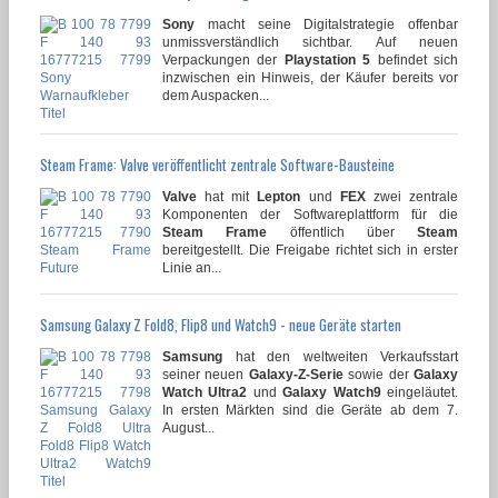
Sony
macht seine Digitalstrategie offenbar
unmissverständlich sichtbar. Auf neuen
Verpackungen der
Playstation 5
befindet sich
inzwischen ein Hinweis, der Käufer bereits vor
dem Auspacken...
Steam Frame: Valve veröffentlicht zentrale Software-Bausteine
Valve
hat mit
Lepton
und
FEX
zwei zentrale
Komponenten der Softwareplattform für die
Steam Frame
öffentlich über
Steam
bereitgestellt. Die Freigabe richtet sich in erster
Linie an...
Samsung Galaxy Z Fold8, Flip8 und Watch9 - neue Geräte starten
Samsung
hat den weltweiten Verkaufsstart
seiner neuen
Galaxy-Z-Serie
sowie der
Galaxy
Watch Ultra2
und
Galaxy Watch9
eingeläutet.
In ersten Märkten sind die Geräte ab dem 7.
August...