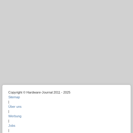
Copyright © Hardware-Journal 2011 - 2025
Sitemap
|
Über uns
|
Werbung
|
Jobs
|