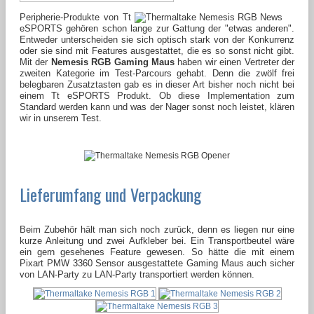
Peripherie-Produkte von Tt
eSPORTS gehören schon lange zur Gattung der "etwas anderen".
Entweder unterscheiden sie sich optisch stark von der Konkurrenz
oder sie sind mit Features ausgestattet, die es so sonst nicht gibt.
Mit der
Nemesis RGB Gaming Maus
haben wir einen Vertreter der
zweiten Kategorie im Test-Parcours gehabt. Denn die zwölf frei
belegbaren Zusatztasten gab es in dieser Art bisher noch nicht bei
einem Tt eSPORTS Produkt. Ob diese Implementation zum
Standard werden kann und was der Nager sonst noch leistet, klären
wir in unserem Test.
Lieferumfang und Verpackung
Beim Zubehör hält man sich noch zurück, denn es liegen nur eine
kurze Anleitung und zwei Aufkleber bei. Ein Transportbeutel wäre
ein gern gesehenes Feature gewesen. So hätte die mit einem
Pixart PMW 3360 Sensor ausgestattete Gaming Maus auch sicher
von LAN-Party zu LAN-Party transportiert werden können.