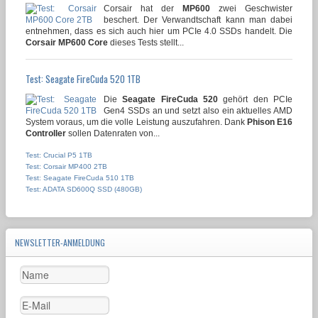
Corsair hat der
MP600
zwei Geschwister
beschert. Der Verwandtschaft kann man dabei
entnehmen, dass es sich auch hier um PCIe 4.0 SSDs handelt. Die
Corsair MP600 Core
dieses Tests stellt...
Test: Seagate FireCuda 520 1TB
Die
Seagate FireCuda 520
gehört den PCIe
Gen4 SSDs an und setzt also ein aktuelles AMD
System voraus, um die volle Leistung auszufahren. Dank
Phison E16
Controller
sollen Datenraten von...
Test: Crucial P5 1TB
Test: Corsair MP400 2TB
Test: Seagate FireCuda 510 1TB
Test: ADATA SD600Q SSD (480GB)
NEWSLETTER-ANMELDUNG