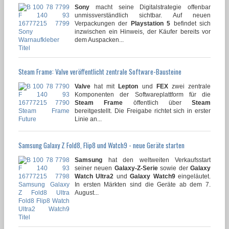
Sony
macht seine Digitalstrategie offenbar
unmissverständlich sichtbar. Auf neuen
Verpackungen der
Playstation 5
befindet sich
inzwischen ein Hinweis, der Käufer bereits vor
dem Auspacken...
Steam Frame: Valve veröffentlicht zentrale Software-Bausteine
Valve
hat mit
Lepton
und
FEX
zwei zentrale
Komponenten der Softwareplattform für die
Steam Frame
öffentlich über
Steam
bereitgestellt. Die Freigabe richtet sich in erster
Linie an...
Samsung Galaxy Z Fold8, Flip8 und Watch9 - neue Geräte starten
Samsung
hat den weltweiten Verkaufsstart
seiner neuen
Galaxy-Z-Serie
sowie der
Galaxy
Watch Ultra2
und
Galaxy Watch9
eingeläutet.
In ersten Märkten sind die Geräte ab dem 7.
August...