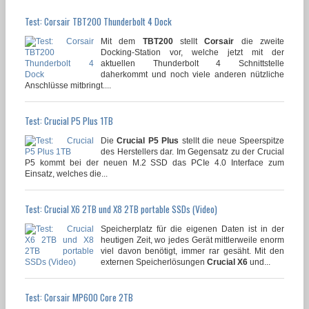
Test: Corsair TBT200 Thunderbolt 4 Dock
Mit dem
TBT200
stellt
Corsair
die zweite
Docking-Station vor, welche jetzt mit der
aktuellen Thunderbolt 4 Schnittstelle
daherkommt und noch viele anderen nützliche
Anschlüsse mitbringt....
Test: Crucial P5 Plus 1TB
Die
Crucial P5 Plus
stellt die neue Speerspitze
des Herstellers dar. Im Gegensatz zu der Crucial
P5 kommt bei der neuen M.2 SSD das PCIe 4.0 Interface zum
Einsatz, welches die...
Test: Crucial X6 2TB und X8 2TB portable SSDs (Video)
Speicherplatz für die eigenen Daten ist in der
heutigen Zeit, wo jedes Gerät mittlerweile enorm
viel davon benötigt, immer rar gesäht. Mit den
externen Speicherlösungen
Crucial X6
und...
Test: Corsair MP600 Core 2TB