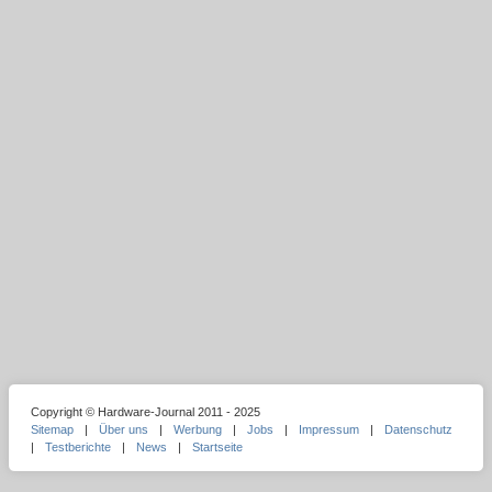
Copyright © Hardware-Journal 2011 - 2025
Sitemap
|
Über uns
|
Werbung
|
Jobs
|
Impressum
|
Datenschutz
|
Testberichte
|
News
|
Startseite