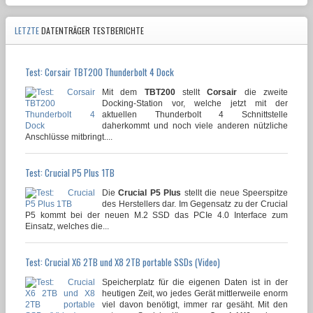
LETZTE
DATENTRÄGER TESTBERICHTE
Test: Corsair TBT200 Thunderbolt 4 Dock
Mit dem
TBT200
stellt
Corsair
die zweite
Docking-Station vor, welche jetzt mit der
aktuellen Thunderbolt 4 Schnittstelle
daherkommt und noch viele anderen nützliche
Anschlüsse mitbringt....
Test: Crucial P5 Plus 1TB
Die
Crucial P5 Plus
stellt die neue Speerspitze
des Herstellers dar. Im Gegensatz zu der Crucial
P5 kommt bei der neuen M.2 SSD das PCIe 4.0 Interface zum
Einsatz, welches die...
Test: Crucial X6 2TB und X8 2TB portable SSDs (Video)
Speicherplatz für die eigenen Daten ist in der
heutigen Zeit, wo jedes Gerät mittlerweile enorm
viel davon benötigt, immer rar gesäht. Mit den