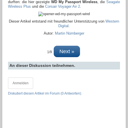
durften: die hier gezeigte
WD My Passport Wireless
, die
Seagate
Wireless Plus
und die
Corsair Voyager Air 2
.
Dieser Artikel entstand mit freundlicher Unterstützung von
Western
Digital
.
Autor:
Martin Nürnberger
Next »
1/9
An dieser Diskussion teilnehmen.
Anmelden
Diskutiert diesen Artikel im Forum (0 Antworten).