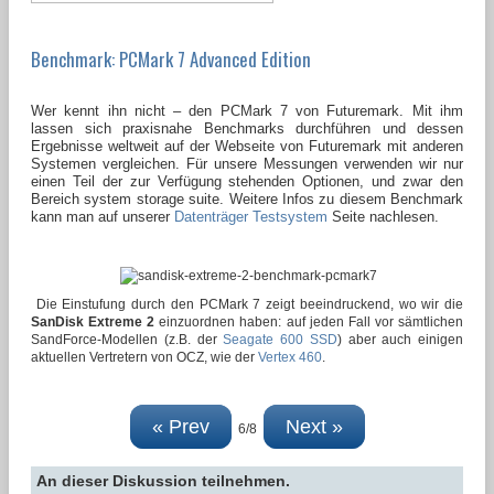
Benchmark: PCMark 7 Advanced Edition
Wer kennt ihn nicht – den PCMark 7 von Futuremark. Mit ihm
lassen sich praxisnahe Benchmarks durchführen und dessen
Ergebnisse weltweit auf der Webseite von Futuremark mit anderen
Systemen vergleichen. Für unsere Messungen verwenden wir nur
einen Teil der zur Verfügung stehenden Optionen, und zwar den
Bereich system storage suite. Weitere Infos zu diesem Benchmark
kann man auf unserer
Datenträger Testsystem
Seite nachlesen.
Die Einstufung durch den PCMark 7 zeigt beeindruckend, wo wir die
SanDisk Extreme 2
einzuordnen haben: auf jeden Fall vor sämtlichen
SandForce-Modellen (z.B. der
Seagate 600 SSD
) aber auch einigen
aktuellen Vertretern von OCZ, wie der
Vertex 460
.
« Prev
Next »
6/8
An dieser Diskussion teilnehmen.