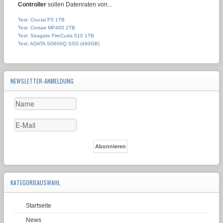
Controller
sollen Datenraten von...
Test: Crucial P5 1TB
Test: Corsair MP400 2TB
Test: Seagate FireCuda 510 1TB
Test: ADATA SD600Q SSD (480GB)
NEWSLETTER-ANMELDUNG
KATEGORIEAUSWAHL
Startseite
News