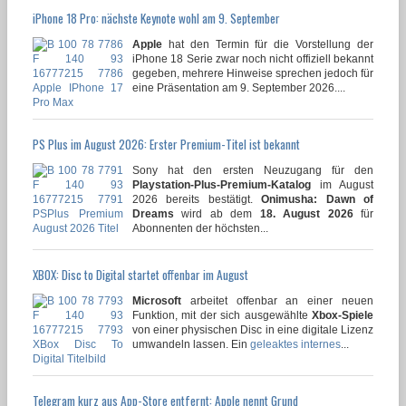
iPhone 18 Pro: nächste Keynote wohl am 9. September
Apple
hat den Termin für die Vorstellung der
iPhone 18 Serie zwar noch nicht offiziell bekannt
gegeben, mehrere Hinweise sprechen jedoch für
eine Präsentation am 9. September 2026....
PS Plus im August 2026: Erster Premium-Titel ist bekannt
Sony hat den ersten Neuzugang für den
Playstation-Plus-Premium-Katalog
im August
2026 bereits bestätigt.
Onimusha: Dawn of
Dreams
wird ab dem
18. August 2026
für
Abonnenten der höchsten...
XBOX: Disc to Digital startet offenbar im August
Microsoft
arbeitet offenbar an einer neuen
Funktion, mit der sich ausgewählte
Xbox-Spiele
von einer physischen Disc in eine digitale Lizenz
umwandeln lassen. Ein
geleaktes internes
...
Telegram kurz aus App-Store entfernt: Apple nennt Grund