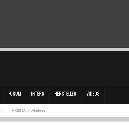
FORUM
INTERN
HERSTELLER
VIDEOS
 Corsair HS80 Max Wireless