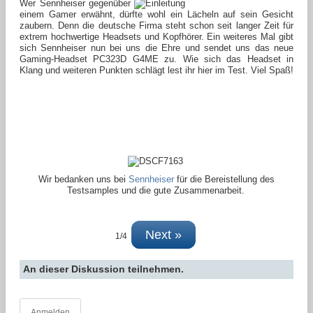
Wer Sennheiser gegenüber
einem Gamer erwähnt, dürfte wohl ein Lächeln auf sein Gesicht
zaubern. Denn die deutsche Firma steht schon seit langer Zeit für
extrem hochwertige Headsets und Kopfhörer. Ein weiteres Mal gibt
sich Sennheiser nun bei uns die Ehre und sendet uns das neue
Gaming-Headset PC323D G4ME zu. Wie sich das Headset in
Klang und weiteren Punkten schlägt lest ihr hier im Test. Viel Spaß!
Wir bedanken uns bei
Sennheiser
für die Bereistellung des
Testsamples und die gute Zusammenarbeit.
Next »
1/4
An dieser Diskussion teilnehmen.
Anmelden