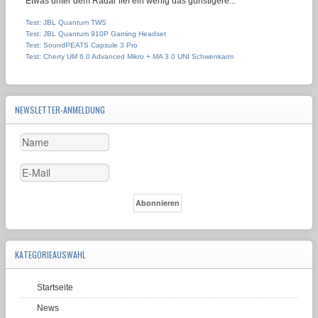
Etwas unter dem Radar lief ein wenig das günstigere...
Test: JBL Quantum TWS
Test: JBL Quantum 910P Gaming Headset
Test: SoundPEATS Capsule 3 Pro
Test: Cherry UM 6.0 Advanced Mikro + MA 3.0 UNI Schwenkarm
NEWSLETTER-ANMELDUNG
KATEGORIEAUSWAHL
Startseite
News