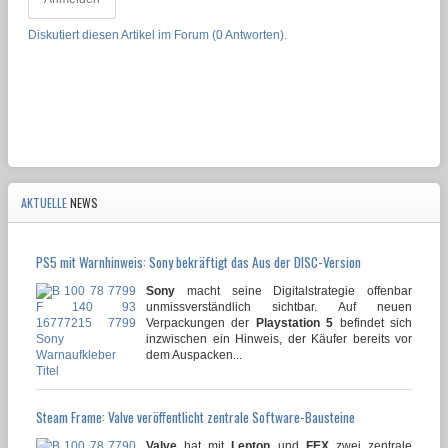
Diskutiert diesen Artikel im Forum (0 Antworten).
AKTUELLE
NEWS
PS5 mit Warnhinweis: Sony bekräftigt das Aus der DISC-Version
Sony
macht seine Digitalstrategie offenbar
unmissverständlich sichtbar. Auf neuen
Verpackungen der
Playstation 5
befindet sich
inzwischen ein Hinweis, der Käufer bereits vor
dem Auspacken...
Steam Frame: Valve veröffentlicht zentrale Software-Bausteine
Valve
hat mit
Lepton
und
FEX
zwei zentrale