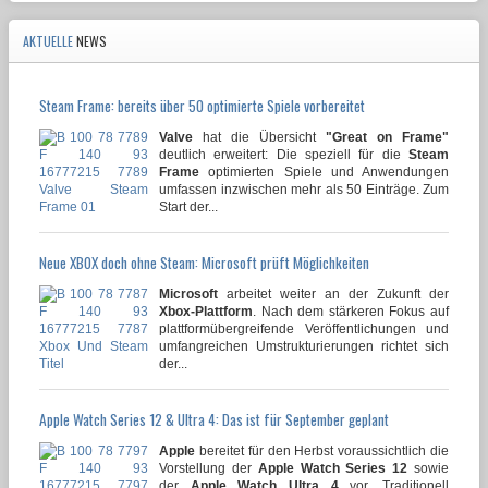
AKTUELLE
NEWS
Steam Frame: bereits über 50 optimierte Spiele vorbereitet
Valve
hat die Übersicht
"Great on Frame"
deutlich erweitert: Die speziell für die
Steam
Frame
optimierten Spiele und Anwendungen
umfassen inzwischen mehr als 50 Einträge. Zum
Start der...
Neue XBOX doch ohne Steam: Microsoft prüft Möglichkeiten
Microsoft
arbeitet weiter an der Zukunft der
Xbox-Plattform
. Nach dem stärkeren Fokus auf
plattformübergreifende Veröffentlichungen und
umfangreichen Umstrukturierungen richtet sich
der...
Apple Watch Series 12 & Ultra 4: Das ist für September geplant
Apple
bereitet für den Herbst voraussichtlich die
Vorstellung der
Apple Watch Series 12
sowie
der
Apple Watch Ultra 4
vor. Traditionell