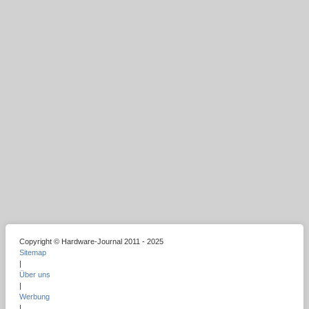
Copyright © Hardware-Journal 2011 - 2025
Sitemap
|
Über uns
|
Werbung
|