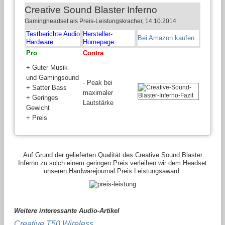
Creative Sound Blaster Inferno
Gamingheadset als Preis-Leistungskracher, 14.10.2014
Testberichte Audio
Hersteller-
Bei Amazon kaufen
Hardware
Homepage
Pro
Contra
+ Guter Musik-
und Gamingsound
- Peak bei
+ Satter Bass
maximaler
+ Geringes
Lautstärke
Gewicht
+ Preis
Auf Grund der gelieferten Qualität des Creative Sound Blaster
Inferno zu solch einem geringen Preis verleihen wir dem Headset
unseren Hardwarejournal Preis Leistungsaward.
Weitere interessante Audio-Artikel
Creative T50 Wireless