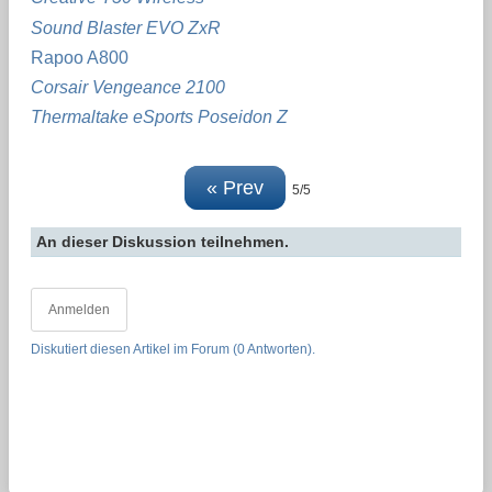
Sound Blaster EVO ZxR
Rapoo A800
Corsair Vengeance 2100
Thermaltake eSports Poseidon Z
« Prev
5/5
An dieser Diskussion teilnehmen.
Anmelden
Diskutiert diesen Artikel im Forum (0 Antworten).