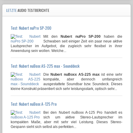
LETZTE
AUDIO TESTBERICHTE
Test: Nubert nuPro SP-200
Mit den
Nubert nuPro SP-200
haben die
Schwaben seit einiger Zeit ein paar neue aktive
Lautsprecher im Aufgebot, die zugleich sehr flexibel in ihrer
Anwendung sein wollen. Welche...
Test: Nubert nuBoxx AS-225 max - Sounddeck
Die
Nubert nuBoxx AS-225 max
ist eine sehr
kompakte, aber dennoch umfangreich
ausgestattete Soundbar bzw. Soundeck. Dieses
kleine Konstrukt präsentiert sich sehr leistungsstark, optisch sehr...
Test: Nubert nuBoxx A-125 Pro
Bei den Nubert nuBoxx A-125 Pro handelt es
sich um aktive Stereo-Lautsprecher im
kompakten Maße, aber mit sehr viel Leistung. Dieses Stereo-
Gespann sieht sich selbst als perfekten...