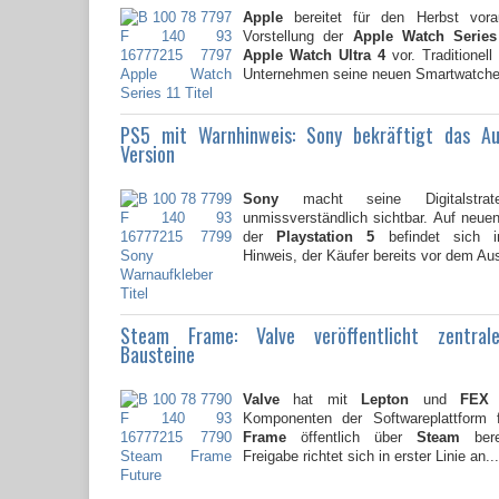
Apple
bereitet für den Herbst vorau
Vorstellung der
Apple Watch Series
Apple Watch Ultra 4
vor. Traditionell
Unternehmen seine neuen Smartwatche
PS5 mit Warnhinweis: Sony bekräftigt das A
Version
Sony
macht seine Digitalstrate
unmissverständlich sichtbar. Auf neu
der
Playstation 5
befindet sich i
Hinweis, der Käufer bereits vor dem Au
Steam Frame: Valve veröffentlicht zentral
Bausteine
Valve
hat mit
Lepton
und
FEX
z
Komponenten der Softwareplattform
Frame
öffentlich über
Steam
berei
Freigabe richtet sich in erster Linie an...