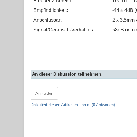
Frequenz-Bereich:
100 Hz – 
Empfindlichkeit:
-44
± 4dB 
Anschlussart:
2 x 3,5mm 
Signal/Geräusch-Verhältnis:
58dB or mo
An dieser Diskussion teilnehmen.
Anmelden
Diskutiert diesen Artikel im Forum (0 Antworten).