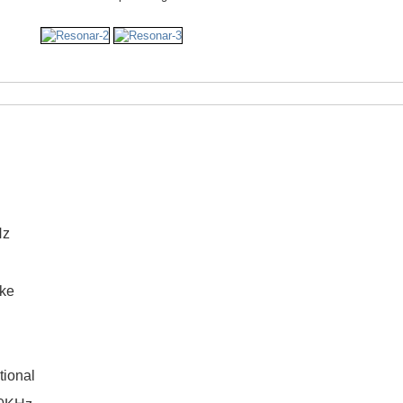
Hz
ke
tional