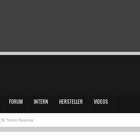
FORUM
INTERN
HERSTELLER
VIDEOS
 CM Storm Resonar