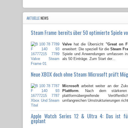
AKTUELLE
NEWS
Steam Frame: bereits über 50 optimierte Spiele vo
Valve
hat die Übersicht
"Great on 
erweitert: Die speziell für die
Steam Fr
Spiele und Anwendungen umfassen i
als 50 Einträge. Zum Start der...
Neue XBOX doch ohne Steam: Microsoft prüft Mög
Microsoft
arbeitet weiter an der Zuk
Plattform
. Nach dem stärkere
plattformübergreifende Veröffent
umfangreichen Umstrukturierungen richte
Apple Watch Series 12 & Ultra 4: Das ist f
geplant