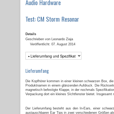
Audio Hardware
Test: CM Storm Resonar
Details
Geschrieben von
Leonardo Ziaja
Veröffentlicht: 07. August 2014
Lieferumfang
Die Kopfhörer kommen in einer kleinen schwarzen Box, die
Produktnamen in einem glänzenden Aufdruck. Die Rückseite v
magnetisch befestigte Klappe, in der nochmals Spezifikat
Verpackung dort ein kleines SIchtfenster bietet. Insgesamt
Der Lieferumfang besteht aus den In-Ears, einer schwar
austauschbaren Ear Tips in zwei verschiedenen Größen als 