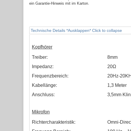
ein Garantie-Hinweis mit im Karton.
Technische Details *Ausklappen*
Click to collapse
Kopfhörer
Treiber:
8mm
Impedanz:
20
Ω
Frequenzbereich:
20Hz-20K
Kabellänge:
1,3 Meter
Anschluss:
3,5mm Klin
Mikrofon
Richtercharakteristik:
Omni-Direc