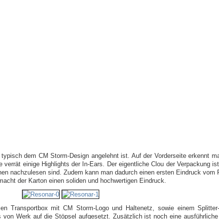
 typisch dem CM Storm-Design angelehnt ist. Auf der Vorderseite erkennt m
errät einige Highlights der In-Ears. Der eigentliche Clou der Verpackung ist
ionen nachzulesen sind. Zudem kann man dadurch einen ersten Eindruck vom 
 macht der Karton einen soliden und hochwertigen Eindruck.
zen Transportbox mit CM Storm-Logo und Haltenetz, sowie einem Splitte
von Werk auf die Stöpsel aufgesetzt. Zusätzlich ist noch eine ausführlich