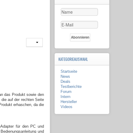
KATEGORIEAUSWAHL
Startseite
News
Deals
Testberichte
Forum
an das Produkt sowie den
Intern
 die auf der rechten Seite
Hersteller
Produkt erhaschen, da die
Videos
r-Adapter für den PC und
e Bedienungsanleitung und