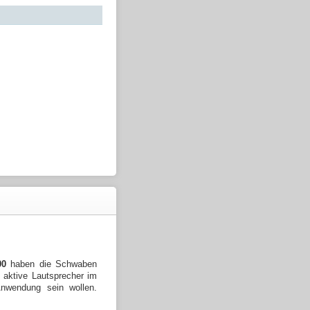
00
haben die Schwaben
e aktive Lautsprecher im
 Anwendung sein wollen.