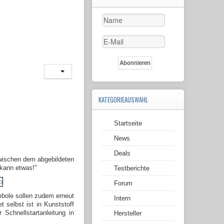
KATEGORIEAUSWAHL
Startseite
News
Deals
zwischen dem abgebildeten
 kann etwas!"
Testberichte
Forum
mbole sollen zudem erneut
Intern
selbst ist in Kunststoff
Schnellstartanleitung in
Hersteller