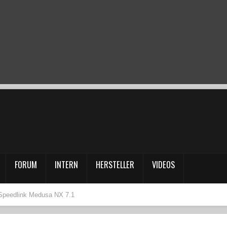
FORUM
INTERN
HERSTELLER
VIDEOS
 Speedlink Medusa NX 7.1