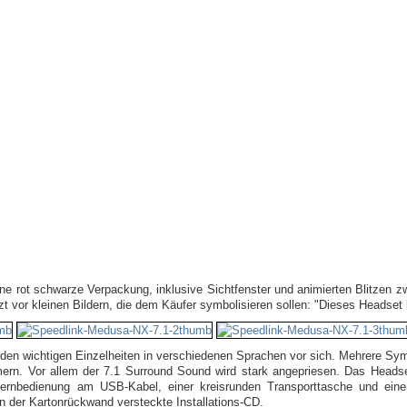
ine rot schwarze Verpackung, inklusive Sichtfenster und animierten Blitzen 
zt vor kleinen Bildern, die dem Käufer symbolisieren sollen: "Dieses Headset
den wichtigen Einzelheiten in verschiedenen Sprachen vor sich. Mehrere Sy
n. Vor allem der 7.1 Surround Sound wird stark angepriesen. Das Headset 
Fernbedienung am USB-Kabel, einer kreisrunden Transporttasche und einer 
in der Kartonrückwand versteckte Installations-CD.