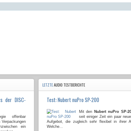
LETZTE
AUDIO TESTBERICHTE
us der DISC-
Test: Nubert nuPro SP-200
Mit den
Nubert nuPro SP-2
gie offenbar
seit einiger Zeit ein paar neu
en Verpackungen
Aufgebot, die zugleich sehr flexibel in ihrer
nzwischen ein
Welche...