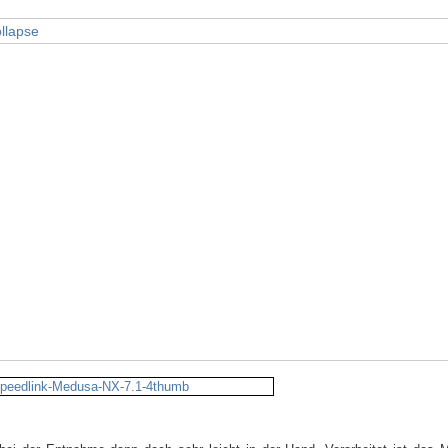
ollapse