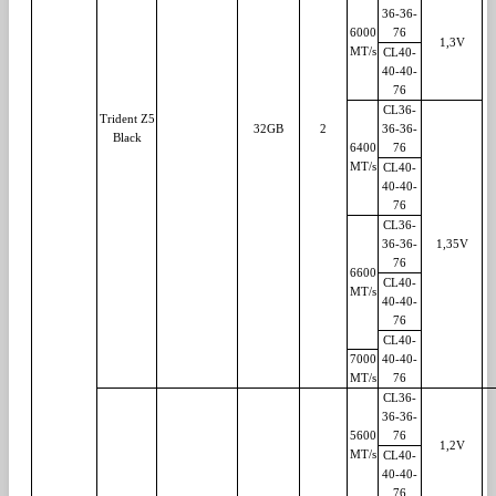
36-36-
6000
76
1,3V
MT/s
CL40-
40-40-
76
CL36-
Trident Z5
32GB
2
36-36-
Black
6400
76
MT/s
CL40-
40-40-
76
CL36-
36-36-
1,35V
76
6600
CL40-
MT/s
40-40-
76
CL40-
7000
40-40-
MT/s
76
CL36-
36-36-
5600
76
1,2V
MT/s
CL40-
40-40-
76