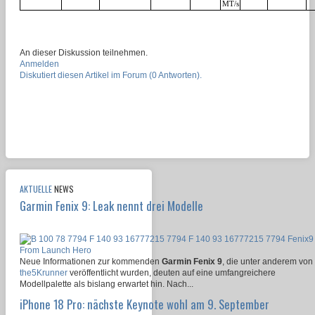
MT/s
An dieser Diskussion teilnehmen.
Anmelden
Diskutiert diesen Artikel im Forum (0 Antworten).
AKTUELLE
NEWS
Garmin Fenix 9: Leak nennt drei Modelle
Neue Informationen zur kommenden
Garmin Fenix 9
, die unter anderem von
the5Krunner
veröffentlicht wurden, deuten auf eine umfangreichere
Modellpalette als bislang erwartet hin. Nach...
iPhone 18 Pro: nächste Keynote wohl am 9. September