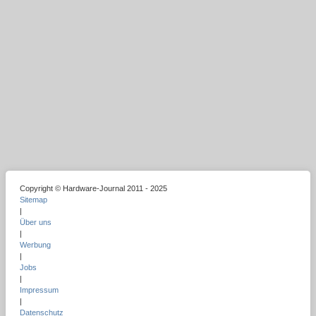
Copyright © Hardware-Journal 2011 - 2025
Sitemap
|
Über uns
|
Werbung
|
Jobs
|
Impressum
|
Datenschutz