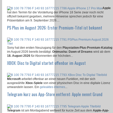
Apple
hat den Termin für die Vorstellung der iPhone 18 Serie zwar noch nicht
offiziell bekannt gegeben, mehrere Hinweise sprechen jedoch für eine
Präsentation am 9. September 2026....
PS Plus im August 2026: Erster Premium-Titel ist bekannt
Sony hat den ersten Neuzugang für den
Playstation-Plus-Premium-Katalog
im August 2026 bereits bestätigt.
Onimusha: Dawn of Dreams
wird ab dem
18. August 2026
für Abonnenten der höchsten...
XBOX: Disc to Digital startet offenbar im August
Microsoft
arbeitet offenbar an einer neuen Funktion, mit der sich
ausgewählte
Xbox-Spiele
von einer physischen Disc in eine digitale Lizenz
umwandeln lassen. Ein
geleaktes internes
...
Telegram kurz aus App-Store entfernt: Apple nennt Grund
Telegram
ist am Montagabend weltweit für kurze Zeit aus dem
Apple-App-