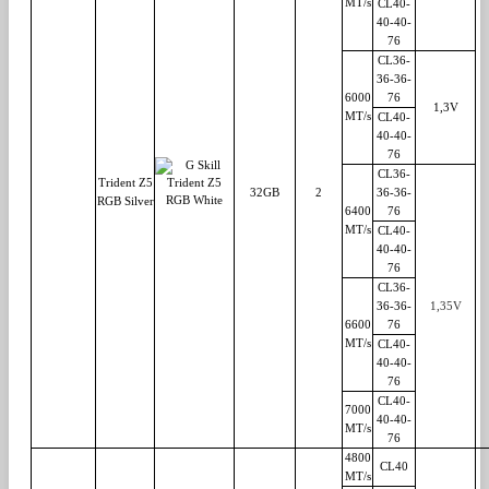
MT/s
CL40-
40-40-
76
CL36-
36-36-
6000
76
1,3V
MT/s
CL40-
40-40-
76
CL36-
Trident Z5
32GB
2
36-36-
RGB Silver
6400
76
MT/s
CL40-
40-40-
76
CL36-
36-36-
1,35V
6600
76
MT/s
CL40-
40-40-
76
CL40-
7000
40-40-
MT/s
76
4800
CL40
MT/s