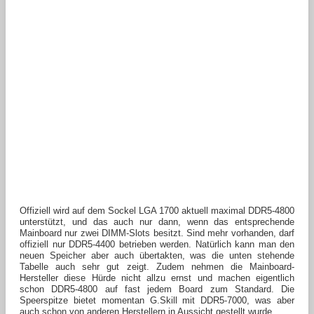
Offiziell wird auf dem Sockel LGA 1700 aktuell maximal DDR5-4800
unterstützt, und das auch nur dann, wenn das entsprechende
Mainboard nur zwei DIMM-Slots besitzt. Sind mehr vorhanden, darf
offiziell nur DDR5-4400 betrieben werden. Natürlich kann man den
neuen Speicher aber auch übertakten, was die unten stehende
Tabelle auch sehr gut zeigt. Zudem nehmen die Mainboard-
Hersteller diese Hürde nicht allzu ernst und machen eigentlich
schon DDR5-4800 auf fast jedem Board zum Standard. Die
Speerspitze bietet momentan G.Skill mit DDR5-7000, was aber
auch schon von anderen Herstellern in Aussicht gestellt wurde.