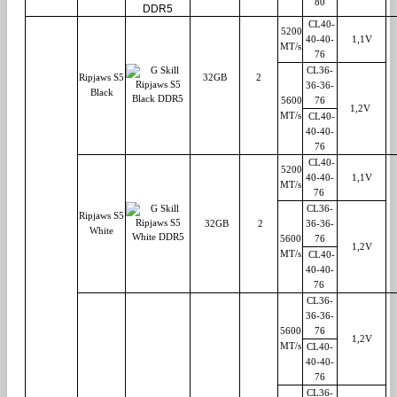
80
CL40-
5200
40-40-
1,1V
MT/s
76
CL36-
Ripjaws S5
32GB
2
36-36-
Black
5600
76
1,2V
MT/s
CL40-
40-40-
76
CL40-
5200
40-40-
1,1V
MT/s
76
CL36-
Ripjaws S5
32GB
2
36-36-
White
5600
76
1,2V
MT/s
CL40-
40-40-
76
CL36-
36-36-
5600
76
1,2V
MT/s
CL40-
40-40-
76
CL36-