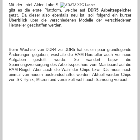
Mit der Intel Alder Lake-S
gibt es die erste Plattform, welche auf
DDR5 Arbeitsspeicher
setzt. Da dieser also ebenfalls neu ist, soll folgend ein kurzer
Überblick
über die verschiedenen Modelle der verschiedenen
Hersteller geschaffen werden.
Beim Wechsel von DDR4 zu DDR5 hat es ein paar grundlegende
Änderungen gegeben, weshalb die RAM-Hersteller auch vor neue
Aufgaben gestellt wurde. So wandert bspw. die
Spannungsversorgung des Arbeitsspeichers vom Mainboard auf die
RAM-Riegel. Aber auch die Wahl der Chips bzw. ICs muss noch
einmal von neuem auskundschaftet werden. Aktuell werden Chips
von SK Hynix, Micron und vereinzelt wohl auch Samsung verbaut.