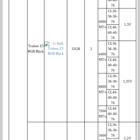
40-40-
76
CL36-
36-36-
6000
76
1,3V
MT/s
CL40-
40-40-
76
CL36-
Trident Z5
32GB
2
36-36-
RGB Black
6400
76
MT/s
CL40-
40-40-
76
CL36-
36-36-
1,35V
6600
76
MT/s
CL40-
40-40-
76
CL40-
7000
40-40-
MT/s
76
CL36-
36-36-
5600
76
1,2V