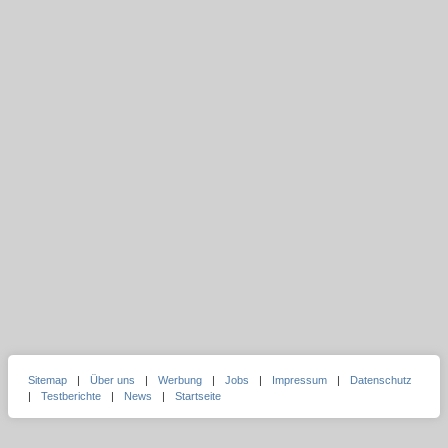
Sitemap
|
Über uns
|
Werbung
|
Jobs
|
Impressum
|
Datenschutz
|
Testberichte
|
News
|
Startseite