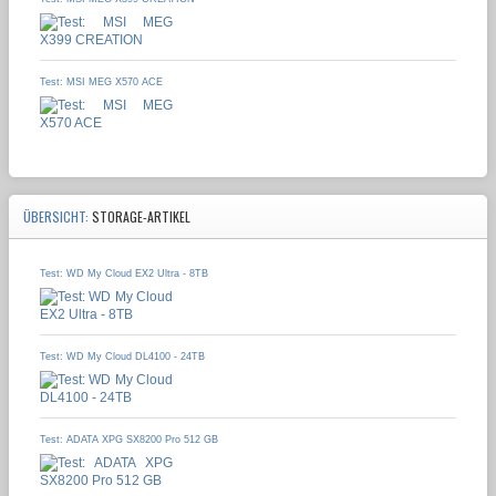
Test: MSI MEG X570 ACE
ÜBERSICHT:
STORAGE-ARTIKEL
Test: WD My Cloud EX2 Ultra - 8TB
Test: WD My Cloud DL4100 - 24TB
Test: ADATA XPG SX8200 Pro 512 GB