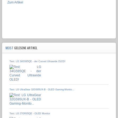
Zum Artikel
MEIST
GELESENE ARTIKEL
Test: LG 34GS95QE - der Curved Ultrawide OLED!
Test: LG UltraGear 32GS95UX-B - OLED Gaming-Monito...
Test: LG 27GR95QE - OLED Monitor