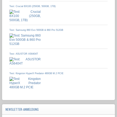
Test: Crucial BX100 (250GB, 500GB, 1TB)
Test: Samsung 860 Evo 500GB & 860 Pro 512GB
Test: ASUSTOR AS6404T
Test: Kingston HyperX Predator 480GB M.2 PCIE
NEWSLETTER-ANMELDUNG