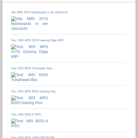
Alle AMD X570 Mainboards in der Übersicht
Test: MSI MPG X570 Gaming Edge WIFI
Test: MSI B450 Tomahawk Max
Test: MSI MPG B550 Gaming Plus
Test: MSI B550-A PRO
Test: MSI MEG X399 CREATION