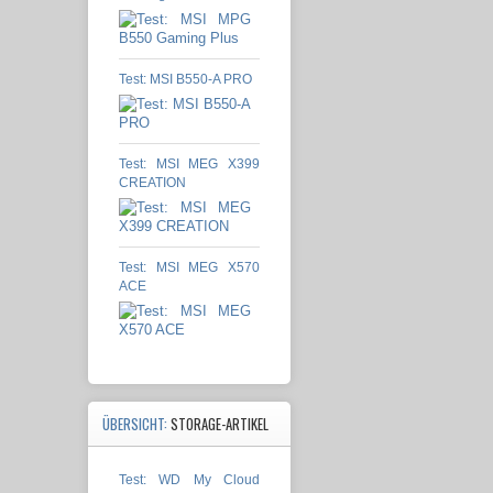
Test: MSI B550-A PRO
Test: MSI MEG X399
CREATION
Test: MSI MEG X570
ACE
ÜBERSICHT:
STORAGE-ARTIKEL
Test: WD My Cloud