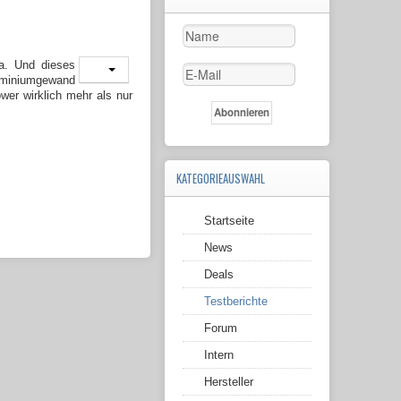
a. Und dieses
uminiumgewand
wer wirklich mehr als nur
KATEGORIEAUSWAHL
Startseite
News
Deals
Testberichte
Forum
Intern
Hersteller