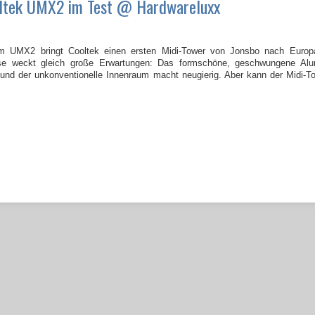
ltek UMX2 im Test @ Hardwareluxx
m UMX2 bringt Cooltek einen ersten Midi-Tower von Jonsbo nach Europ
e weckt gleich große Erwartungen: Das formschöne, geschwungene Al
 und der unkonventionelle Innenraum macht neugierig. Aber kann der Midi-To