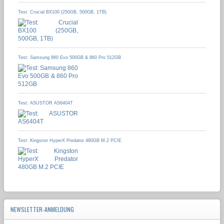
Test: Crucial BX100 (250GB, 500GB, 1TB)
Test: Samsung 860 Evo 500GB & 860 Pro 512GB
Test: ASUSTOR AS6404T
Test: Kingston HyperX Predator 480GB M.2 PCIE
NEWSLETTER-ANMELDUNG