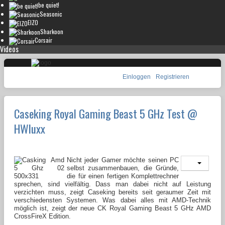
be quiet!
Seasonic
EIZO
Sharkoon
Corsair
Videos
Einloggen
Registrieren
Caseking Royal Gaming Beast 5 GHz Test @
HWluxx
Nicht jeder Gamer möchte seinen PC
selbst zusammenbauen, die Gründe,
die für einen fertigen Komplettrechner
sprechen, sind vielfältig. Dass man dabei nicht auf Leistung
verzichten muss, zeigt Caseking bereits seit geraumer Zeit mit
verschiedensten Systemen. Was dabei alles mit AMD-Technik
möglich ist, zeigt der neue CK Royal Gaming Beast 5 GHz AMD
CrossFireX Edition.