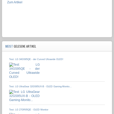
Zum Artikel
MEIST
GELESENE ARTIKEL
Test: LG 34GS95QE - der Curved Ultrawide OLED!
Test: LG UltraGear 32GS95UX-B - OLED Gaming-Monito...
Test: LG 27GR95QE - OLED Monitor