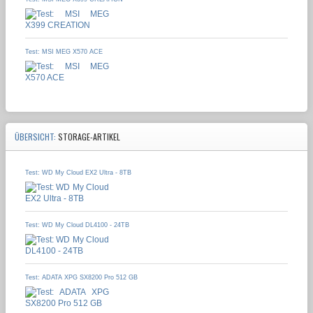
Test: MSI MEG X570 ACE
ÜBERSICHT:
STORAGE-ARTIKEL
Test: WD My Cloud EX2 Ultra - 8TB
Test: WD My Cloud DL4100 - 24TB
Test: ADATA XPG SX8200 Pro 512 GB