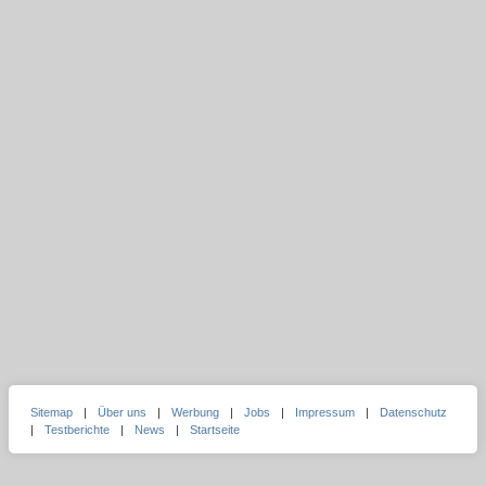
Sitemap
|
Über uns
|
Werbung
|
Jobs
|
Impressum
|
Datenschutz
|
Testberichte
|
News
|
Startseite