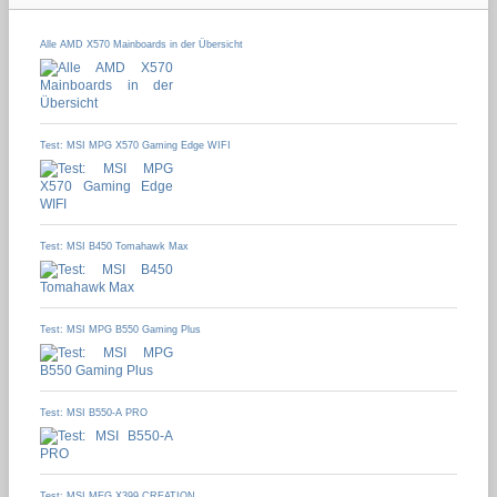
Alle AMD X570 Mainboards in der Übersicht
Test: MSI MPG X570 Gaming Edge WIFI
Test: MSI B450 Tomahawk Max
Test: MSI MPG B550 Gaming Plus
Test: MSI B550-A PRO
Test: MSI MEG X399 CREATION