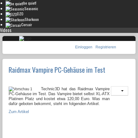
be quiet!
Seasonic
EIZO
Sharkoon
Corsair
Videos
Einloggen
Registrieren
Raidmax Vampire PC-Gehäuse im Test
Technic3D hat das Raidmax Vampire
PC-Gehäuse im Test. Das Vampire bietet selbst XL-ATX
Platinen Platz und kostet etwa 120,00 Euro. Was man
dafür geboten bekommt, steht im folgenden Artikel.
Zum Artikel