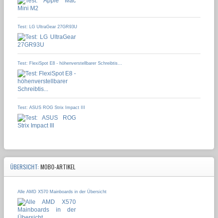
Test: LG UltraGear 27GR93U
Test: FlexiSpot E8 - höhenverstellbarer Schreibtis...
Test: ASUS ROG Strix Impact III
ÜBERSICHT:
MOBO-ARTIKEL
Alle AMD X570 Mainboards in der Übersicht