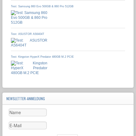
Test: Samsung 860 Evo 500GB & 860 Pro 512GB
Test: ASUSTOR AS6404T
Test: Kingston HyperX Predator 480GB M.2 PCIE
NEWSLETTER-ANMELDUNG