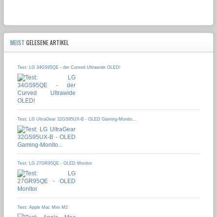
MEIST
GELESENE ARTIKEL
Test: LG 34GS95QE - der Curved Ultrawide OLED!
Test: LG UltraGear 32GS95UX-B - OLED Gaming-Monito...
Test: LG 27GR95QE - OLED Monitor
Test: Apple Mac Mini M2