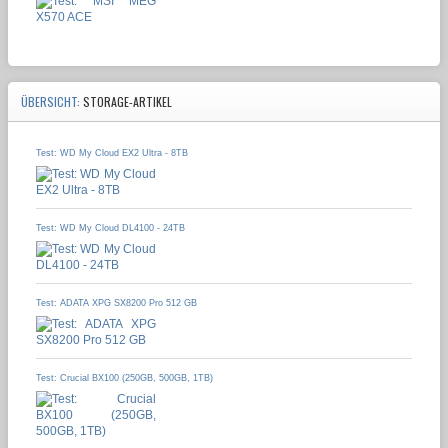
ÜBERSICHT:
STORAGE-ARTIKEL
Test: WD My Cloud EX2 Ultra - 8TB
Test: WD My Cloud DL4100 - 24TB
Test: ADATA XPG SX8200 Pro 512 GB
Test: Crucial BX100 (250GB, 500GB, 1TB)