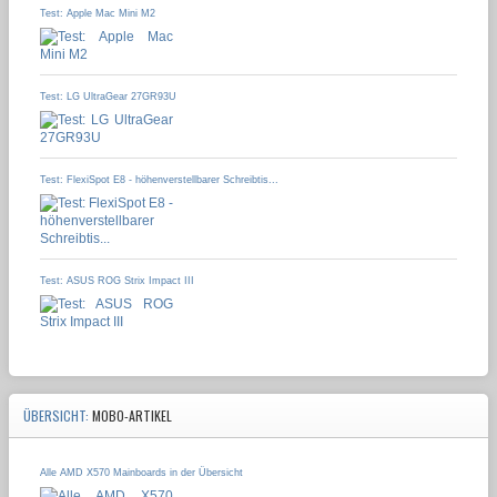
Test: Apple Mac Mini M2
Test: LG UltraGear 27GR93U
Test: FlexiSpot E8 - höhenverstellbarer Schreibtis...
Test: ASUS ROG Strix Impact III
ÜBERSICHT:
MOBO-ARTIKEL
Alle AMD X570 Mainboards in der Übersicht