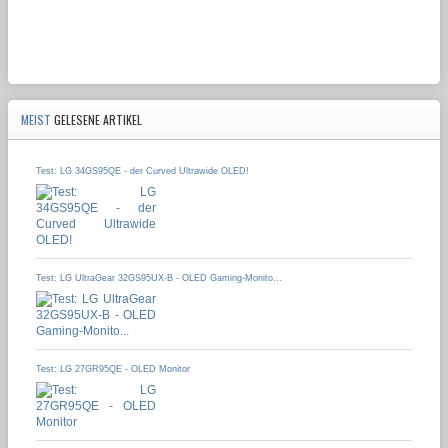
MEIST
GELESENE ARTIKEL
Test: LG 34GS95QE - der Curved Ultrawide OLED!
Test: LG UltraGear 32GS95UX-B - OLED Gaming-Monito...
Test: LG 27GR95QE - OLED Monitor