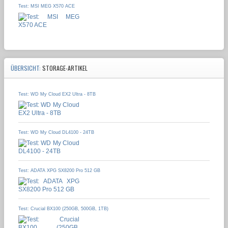
Test: MSI MEG X570 ACE
ÜBERSICHT:
STORAGE-ARTIKEL
Test: WD My Cloud EX2 Ultra - 8TB
Test: WD My Cloud DL4100 - 24TB
Test: ADATA XPG SX8200 Pro 512 GB
Test: Crucial BX100 (250GB, 500GB, 1TB)