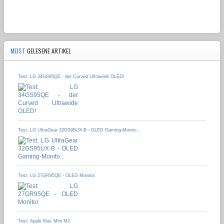
MEIST
GELESENE ARTIKEL
Test: LG 34GS95QE - der Curved Ultrawide OLED!
Test: LG UltraGear 32GS95UX-B - OLED Gaming-Monito...
Test: LG 27GR95QE - OLED Monitor
Test: Apple Mac Mini M2