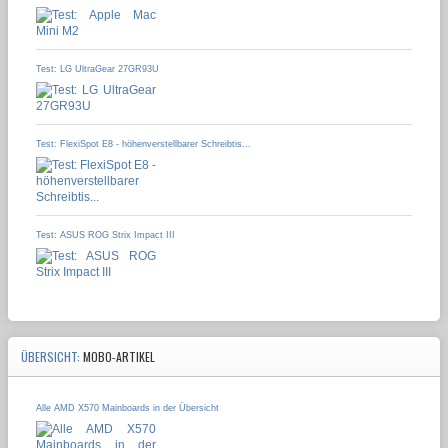
Test: LG UltraGear 27GR93U
Test: FlexiSpot E8 - höhenverstellbarer Schreibtis...
Test: ASUS ROG Strix Impact III
ÜBERSICHT:
MOBO-ARTIKEL
Alle AMD X570 Mainboards in der Übersicht