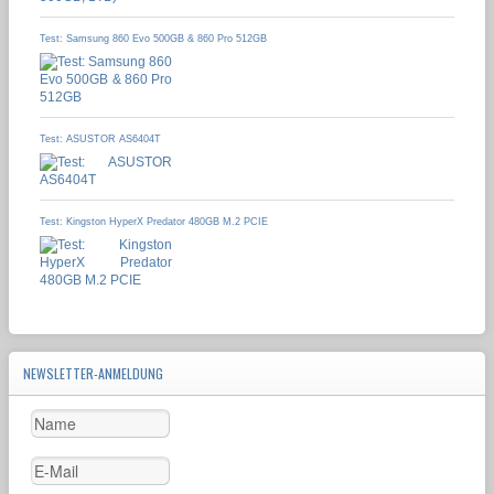
Test: Samsung 860 Evo 500GB & 860 Pro 512GB
Test: ASUSTOR AS6404T
Test: Kingston HyperX Predator 480GB M.2 PCIE
NEWSLETTER-ANMELDUNG