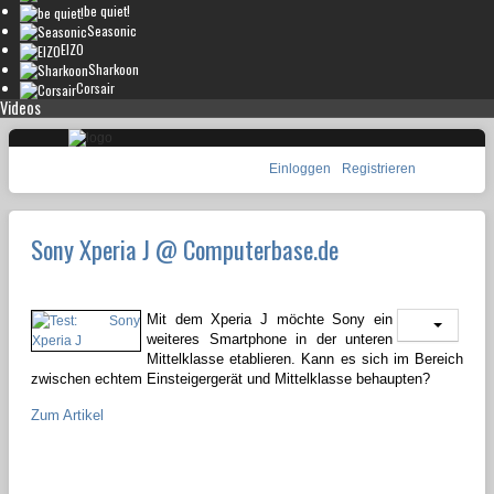
be quiet!
Seasonic
EIZO
Sharkoon
Corsair
Videos
Einloggen
Registrieren
Sony Xperia J @ Computerbase.de
Mit dem Xperia J möchte Sony ein
weiteres Smartphone in der unteren
Mittelklasse etablieren. Kann es sich im Bereich
zwischen echtem Einsteigergerät und Mittelklasse behaupten?
Zum Artikel