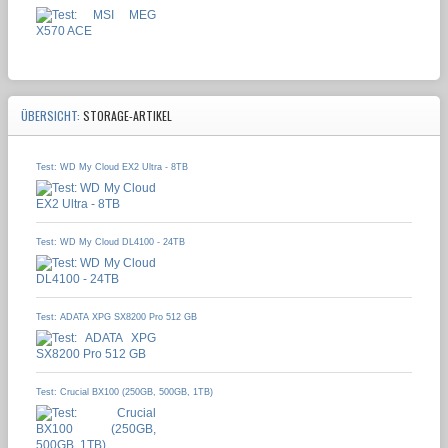
ÜBERSICHT:
STORAGE-ARTIKEL
Test: WD My Cloud EX2 Ultra - 8TB
Test: WD My Cloud DL4100 - 24TB
Test: ADATA XPG SX8200 Pro 512 GB
Test: Crucial BX100 (250GB, 500GB, 1TB)