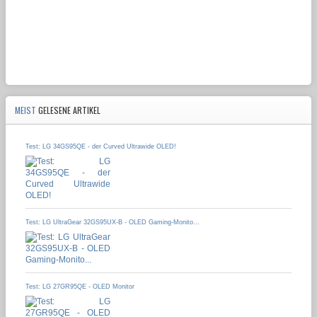
MEIST
GELESENE ARTIKEL
Test: LG 34GS95QE - der Curved Ultrawide OLED!
Test: LG UltraGear 32GS95UX-B - OLED Gaming-Monito...
Test: LG 27GR95QE - OLED Monitor