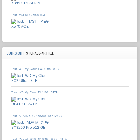
Test: MSI MEG X570 ACE
ÜBERSICHT:
STORAGE-ARTIKEL
Test: WD My Cloud EX2 Ultra - 8TB
Test: WD My Cloud DL4100 - 24TB
Test: ADATA XPG SX8200 Pro 512 GB
Test: Crucial BX100 (250GB, 500GB, 1TB)