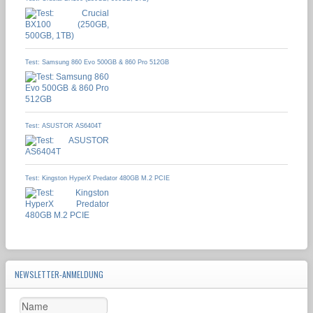
Test: Samsung 860 Evo 500GB & 860 Pro 512GB
Test: ASUSTOR AS6404T
Test: Kingston HyperX Predator 480GB M.2 PCIE
NEWSLETTER-ANMELDUNG