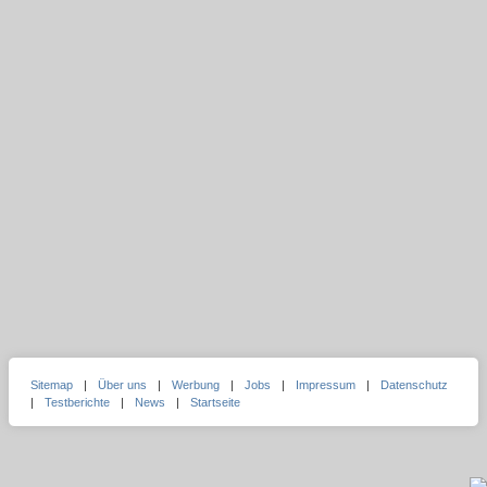
Sitemap
|
Über uns
|
Werbung
|
Jobs
|
Impressum
|
Datenschutz
|
Testberichte
|
News
|
Startseite