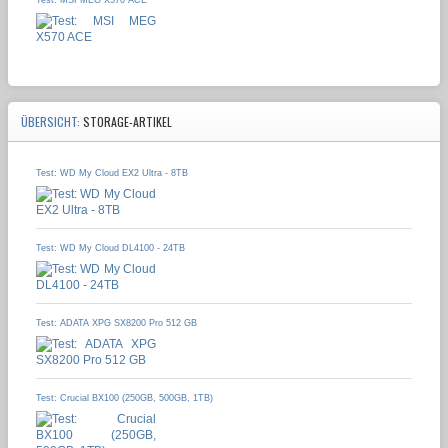
ÜBERSICHT:
STORAGE-ARTIKEL
Test: WD My Cloud EX2 Ultra - 8TB
Test: WD My Cloud DL4100 - 24TB
Test: ADATA XPG SX8200 Pro 512 GB
Test: Crucial BX100 (250GB, 500GB, 1TB)