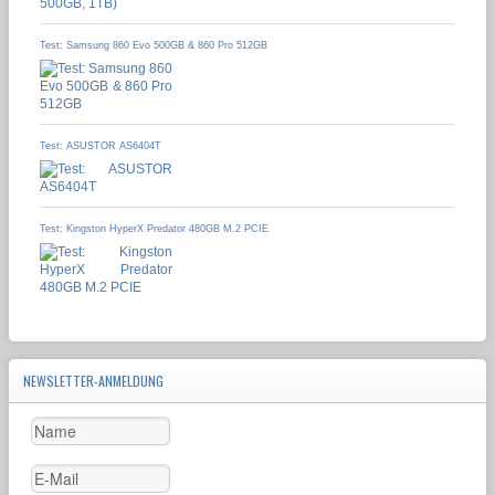
Test: Samsung 860 Evo 500GB & 860 Pro 512GB
Test: ASUSTOR AS6404T
Test: Kingston HyperX Predator 480GB M.2 PCIE
NEWSLETTER-ANMELDUNG