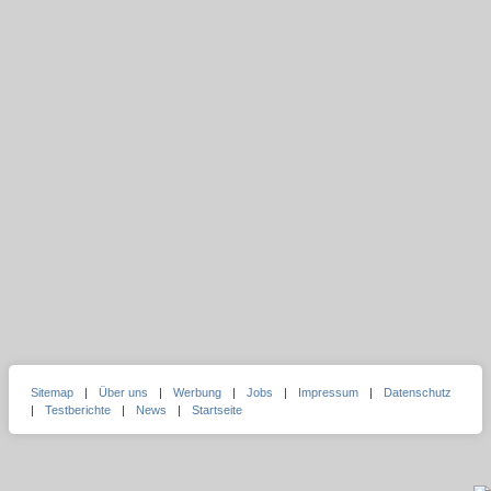
Sitemap
|
Über uns
|
Werbung
|
Jobs
|
Impressum
|
Datenschutz
|
Testberichte
|
News
|
Startseite