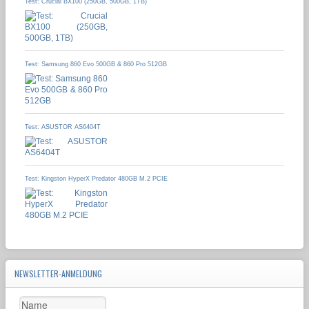
Test: Crucial BX100 (250GB, 500GB, 1TB)
Test: Samsung 860 Evo 500GB & 860 Pro 512GB
Test: ASUSTOR AS6404T
Test: Kingston HyperX Predator 480GB M.2 PCIE
NEWSLETTER-ANMELDUNG