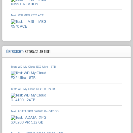
Test: MSI MEG X570 ACE
ÜBERSICHT:
STORAGE-ARTIKEL
Test: WD My Cloud EX2 Ultra - 8TB
Test: WD My Cloud DL4100 - 24TB
Test: ADATA XPG SX8200 Pro 512 GB