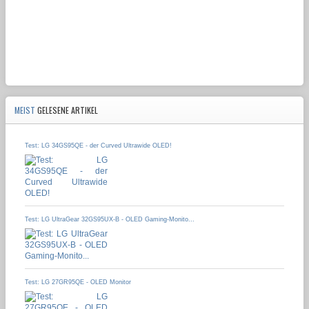
MEIST
GELESENE ARTIKEL
Test: LG 34GS95QE - der Curved Ultrawide OLED!
Test: LG UltraGear 32GS95UX-B - OLED Gaming-Monito...
Test: LG 27GR95QE - OLED Monitor