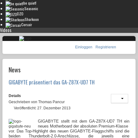
be quiet!
Seasonic
EIZO
Sharkoon
Corsair
Videos
Einloggen
Registrieren
News
GIGABYTE präsentiert das GA-Z87X-UD7 TH
Details
Geschrieben von
Thomas Pancur
Veröffentlicht: 27. Dezember 2013
GIGABYTE stellt mit dem GA-Z87X-UD7 TH ein
neues Motherboard der absoluten Premium-Klasse
vor. Das Top-Highlight des neuen GIGABYTE-Flaggschiffs sind die
beiden Thunderbolt-2.0-Anschlüsse, die jeweils eine