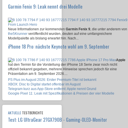
Garmin Fenix 9: Leak nennt drei Modelle
Neue Informationen zur kommenden
Garmin Fenix 9
, die unter anderem von
the5Krunner
veröffentlicht wurden, deuten auf eine umfangreichere
Modellpalette als bislang erwartet hin. Nach...
iPhone 18 Pro: nächste Keynote wohl am 9. September
Apple
hat den Termin für die Vorstellung der iPhone 18 Serie zwar noch nicht
offiziell bekannt gegeben, mehrere Hinweise sprechen jedoch für eine
Präsentation am 9. September 2026....
PS Plus im August 2026: Erster Premium-Titel ist bekannt
XBOX: Disc to Digital startet offenbar im August
Telegram kurz aus App-Store entfernt: Apple nennt Grund
Google Pixel 11: Leak mit Spezifikationen & Preisen der vier Modelle
AKTUELLE
TESTBERICHTE
Test: LG UltraGear 27GX790B - Gaming-OLED-Monitor