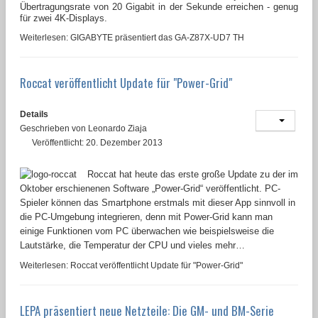
Übertragungsrate von 20 Gigabit in der Sekunde erreichen - genug
für zwei 4K-Displays.
Weiterlesen: GIGABYTE präsentiert das GA-Z87X-UD7 TH
Roccat veröffentlicht Update für "Power-Grid"
Details
Geschrieben von
Leonardo Ziaja
Veröffentlicht: 20. Dezember 2013
Roccat hat heute das erste große Update zu der im
Oktober erschienenen Software „Power-Grid“ veröffentlicht. PC-
Spieler können das Smartphone erstmals mit dieser App sinnvoll in
die PC-Umgebung integrieren, denn mit Power-Grid kann man
einige Funktionen vom PC überwachen wie beispielsweise die
Lautstärke, die Temperatur der CPU und vieles mehr…
Weiterlesen: Roccat veröffentlicht Update für "Power-Grid"
LEPA präsentiert neue Netzteile: Die GM- und BM-Serie