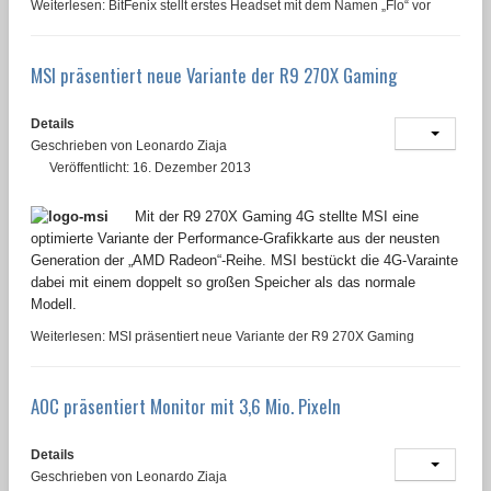
Weiterlesen: BitFenix stellt erstes Headset mit dem Namen „Flo“ vor
MSI präsentiert neue Variante der R9 270X Gaming
Details
Geschrieben von
Leonardo Ziaja
Veröffentlicht: 16. Dezember 2013
Mit der R9 270X Gaming 4G stellte MSI eine
optimierte Variante der Performance-Grafikkarte aus der neusten
Generation der „AMD Radeon“-Reihe. MSI bestückt die 4G-Varainte
dabei mit einem doppelt so großen Speicher als das normale
Modell.
Weiterlesen: MSI präsentiert neue Variante der R9 270X Gaming
AOC präsentiert Monitor mit 3,6 Mio. Pixeln
Details
Geschrieben von
Leonardo Ziaja