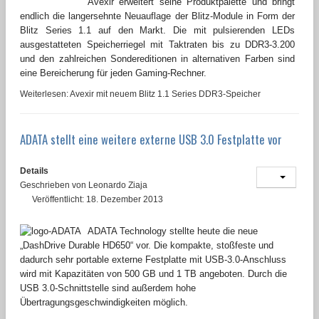
Avexir erweitert seine Produktpalette und bringt
endlich die langersehnte Neuauflage der Blitz-Module in Form der
Blitz Series 1.1 auf den Markt. Die mit pulsierenden LEDs
ausgestatteten Speicherriegel mit Taktraten bis zu DDR3-3.200
und den zahlreichen Sondereditionen in alternativen Farben sind
eine Bereicherung für jeden Gaming-Rechner.
Weiterlesen: Avexir mit neuem Blitz 1.1 Series DDR3-Speicher
ADATA stellt eine weitere externe USB 3.0 Festplatte vor
Details
Geschrieben von
Leonardo Ziaja
Veröffentlicht: 18. Dezember 2013
ADATA Technology stellte heute die neue
„DashDrive Durable HD650“ vor. Die kompakte, stoßfeste und
dadurch sehr portable externe Festplatte mit USB-3.0-Anschluss
wird mit Kapazitäten von 500 GB und 1 TB angeboten. Durch die
USB 3.0-Schnittstelle sind außerdem hohe
Übertragungsgeschwindigkeiten möglich.