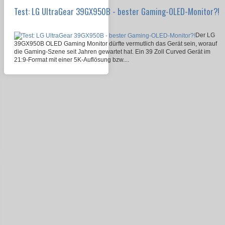
Test: LG UltraGear 39GX950B - bester Gaming-OLED-Monitor?!
Der LG
39GX950B OLED Gaming Monitor dürfte vermutlich das Gerät sein, worauf
die Gaming-Szene seit Jahren gewartet hat. Ein 39 Zoll Curved Gerät im
21:9-Format mit einer 5K-Auflösung bzw....