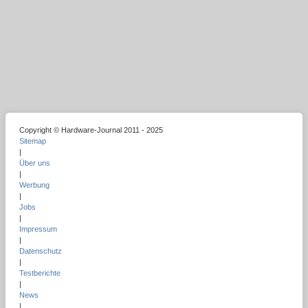
Copyright © Hardware-Journal 2011 - 2025
Sitemap
|
Über uns
|
Werbung
|
Jobs
|
Impressum
|
Datenschutz
|
Testberichte
|
News
|