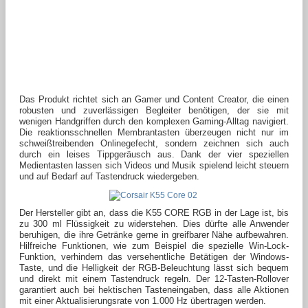
Das Produkt richtet sich an Gamer und Content Creator, die einen
robusten und zuverlässigen Begleiter benötigen, der sie mit
wenigen Handgriffen durch den komplexen Gaming-Alltag navigiert.
Die reaktionsschnellen Membrantasten überzeugen nicht nur im
schweißtreibenden Onlinegefecht, sondern zeichnen sich auch
durch ein leises Tippgeräusch aus. Dank der vier speziellen
Medientasten lassen sich Videos und Musik spielend leicht steuern
und auf Bedarf auf Tastendruck wiedergeben.
Der Hersteller gibt an, dass die K55 CORE RGB in der Lage ist, bis
zu 300 ml Flüssigkeit zu widerstehen. Dies dürfte alle Anwender
beruhigen, die ihre Getränke gerne in greifbarer Nähe aufbewahren.
Hilfreiche Funktionen, wie zum Beispiel die spezielle Win-Lock-
Funktion, verhindern das versehentliche Betätigen der Windows-
Taste, und die Helligkeit der RGB-Beleuchtung lässt sich bequem
und direkt mit einem Tastendruck regeln. Der 12-Tasten-Rollover
garantiert auch bei hektischen Tasteneingaben, dass alle Aktionen
mit einer Aktualisierungsrate von 1.000 Hz übertragen werden.