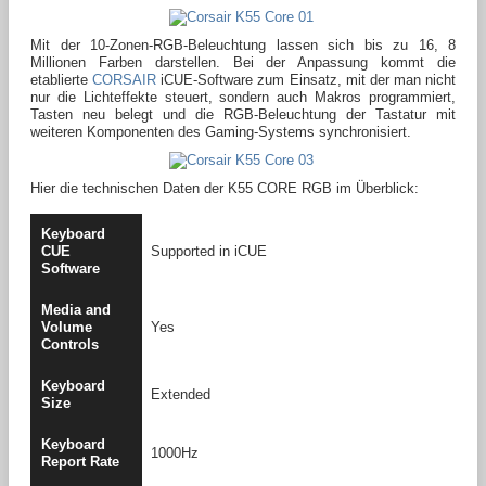
Mit der 10-Zonen-RGB-Beleuchtung lassen sich bis zu 16, 8
Millionen Farben darstellen. Bei der Anpassung kommt die
etablierte
CORSAIR
iCUE-Software zum Einsatz, mit der man nicht
nur die Lichteffekte steuert, sondern auch Makros programmiert,
Tasten neu belegt und die RGB-Beleuchtung der Tastatur mit
weiteren Komponenten des Gaming-Systems synchronisiert.
Hier die technischen Daten der K55 CORE RGB im Überblick:
Keyboard
CUE
Supported in iCUE
Software
Media and
Volume
Yes
Controls
Keyboard
Extended
Size
Keyboard
1000Hz
Report Rate