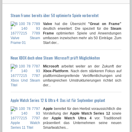
Steam Frame: bereits über 50 optimierte Spiele vorbereitet
Valve
hat die Übersicht
"Great on Frame"
deutlich erweitert: Die speziell für die
Steam
Frame
optimierten Spiele und Anwendungen
umfassen inzwischen mehr als 50 Einträge. Zum
Start der...
Neue XBOX doch ohne Steam: Microsoft prüft Möglichkeiten
Microsoft
arbeitet weiter an der Zukunft der
Xbox-Plattform
. Nach dem stärkeren Fokus auf
plattformübergreifende Veröffentlichungen und
umfangreichen Umstrukturierungen richtet sich
der...
Apple Watch Series 12 & Ultra 4: Das ist für September geplant
Apple
bereitet für den Herbst voraussichtlich die
Vorstellung der
Apple Watch Series 12
sowie
der
Apple Watch Ultra 4
vor. Traditionell
präsentiert das Unternehmen seine neuen
Smartwatches...