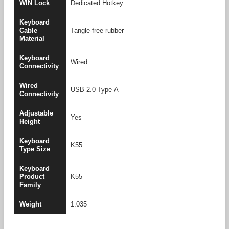
WIN Lock
Dedicated Hotkey
Keyboard
Cable
Tangle-free rubber
Material
Keyboard
Wired
Connectivity
Wired
USB 2.0 Type-A
Connectivity
Adjustable
Yes
Height
Keyboard
K55
Type Size
Keyboard
Product
K55
Family
Weight
1.035