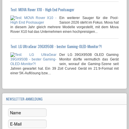
Test: MOVA Rover X10 - High End Poolsauger
Ein weiterer Sauger für die Pool-
Saison 2026 steht im Fokus. Mova hat
in diesem Jahr gleich mehrere Modelle vorgestellt, mit dem Mova
Rover X10 hat das Unternehmen einen hochpreisigen...
Test: LG UltraGear 39GX950B - bester Gaming-OLED-Monitor?!
Der LG 39GX950B OLED Gaming
Monitor dürfte vermutlich das Gerät
sein, worauf die Gaming-Szene seit
Jahren gewartet hat. Ein 39 Zoll Curved Gerät im 21:9-Format mit
einer 5K-Auflösung bzw....
NEWSLETTER-ANMELDUNG