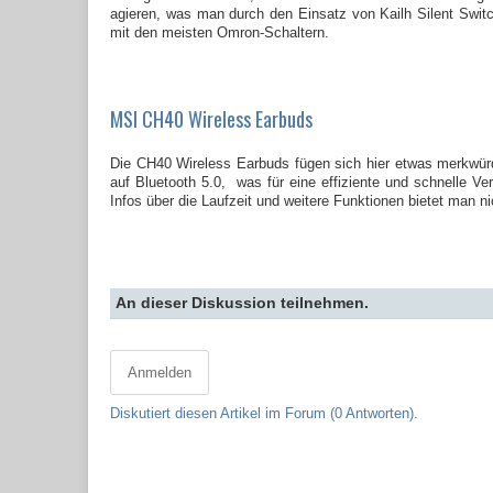
agieren, was man durch den Einsatz von Kailh Silent Switch
mit den meisten Omron-Schaltern.
MSI CH40 Wireless Earbuds
Die CH40 Wireless Earbuds fügen sich hier etwas merkwürdi
auf Bluetooth 5.0, was für eine effiziente und schnelle V
Infos über die Laufzeit und weitere Funktionen bietet man ni
An dieser Diskussion teilnehmen.
Anmelden
Diskutiert diesen Artikel im Forum (0 Antworten).