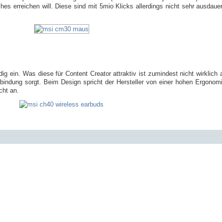
es erreichen will. Diese sind mit 5mio Klicks allerdings nicht sehr ausdaue
g ein. Was diese für Content Creator attraktiv ist zumindest nicht wirklic
erbindung sorgt. Beim Design spricht der Hersteller von einer hohen Ergono
cht an.