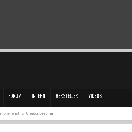
FORUM
INTERN
HERSTELLER
VIDEOS
ipherie ist für Creator bestimmt