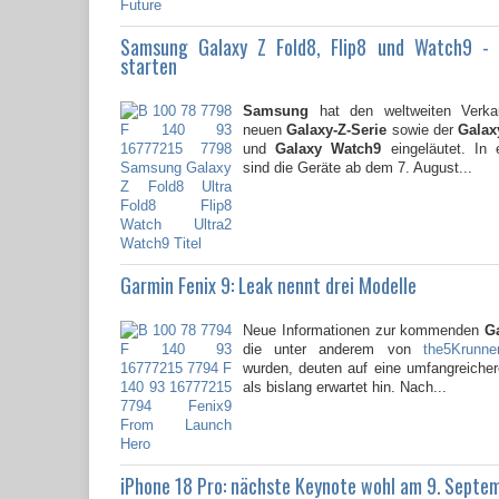
Samsung Galaxy Z Fold8, Flip8 und Watch9 -
starten
Samsung
hat den weltweiten Verkau
neuen
Galaxy-Z-Serie
sowie der
Galaxy
und
Galaxy Watch9
eingeläutet. In 
sind die Geräte ab dem 7. August...
Garmin Fenix 9: Leak nennt drei Modelle
Neue Informationen zur kommenden
G
die unter anderem von
the5Krunne
wurden, deuten auf eine umfangreicher
als bislang erwartet hin. Nach...
iPhone 18 Pro: nächste Keynote wohl am 9. Septe