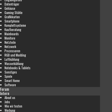
Datenträger
Gehäuse
Gaming Stühle
Grafikkarten
Smartphone
Komplettsysteme
Kaufberatung
Mainboards
Monitore
Netzteile
Netzwerk
Prozessoren
RGB und Modding
Luftkühlung
Wasserkühlung
Notebooks & Tablets
Sonstiges
Spiele
Smart Home
Software
Forum
Intern
About us
Jobs
Wie wir testen
Werbung