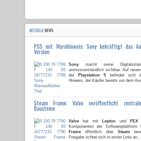
AKTUELLE
NEWS
PS5 mit Warnhinweis: Sony bekräftigt das A
Version
Sony
macht seine Digitalstrate
unmissverständlich sichtbar. Auf neu
der
Playstation 5
befindet sich i
Hinweis, der Käufer bereits vor dem Au
Steam Frame: Valve veröffentlicht zentral
Bausteine
Valve
hat mit
Lepton
und
FEX
z
Komponenten der Softwareplattform
Frame
öffentlich über
Steam
berei
Freigabe richtet sich in erster Linie an...