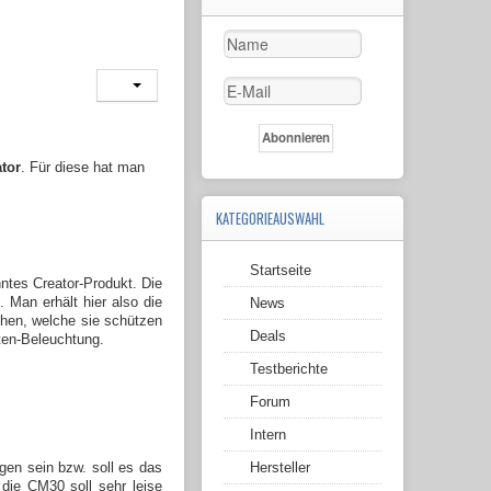
tor
. Für diese hat man
KATEGORIEAUSWAHL
Startseite
ntes Creator-Produkt. Die
 Man erhält hier also die
News
ehen, welche sie schützen
Deals
ten-Beleuchtung.
Testberichte
Forum
Intern
Hersteller
gen sein bzw. soll es das
 die CM30 soll sehr leise