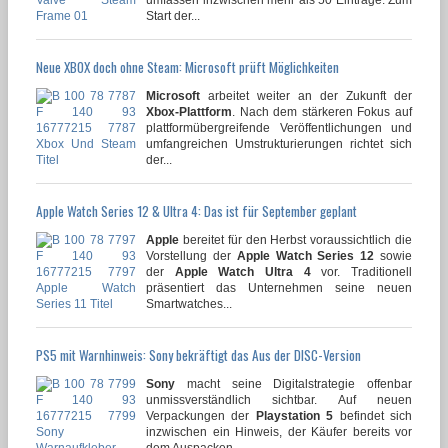
Start der...
Neue XBOX doch ohne Steam: Microsoft prüft Möglichkeiten
Microsoft
arbeitet weiter an der Zukunft der
Xbox-Plattform
. Nach dem stärkeren Fokus auf
plattformübergreifende Veröffentlichungen und
umfangreichen Umstrukturierungen richtet sich
der...
Apple Watch Series 12 & Ultra 4: Das ist für September geplant
Apple
bereitet für den Herbst voraussichtlich die
Vorstellung der
Apple Watch Series 12
sowie
der
Apple Watch Ultra 4
vor. Traditionell
präsentiert das Unternehmen seine neuen
Smartwatches...
PS5 mit Warnhinweis: Sony bekräftigt das Aus der DISC-Version
Sony
macht seine Digitalstrategie offenbar
unmissverständlich sichtbar. Auf neuen
Verpackungen der
Playstation 5
befindet sich
inzwischen ein Hinweis, der Käufer bereits vor
dem Auspacken...