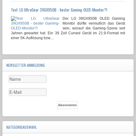
Test: LG UltraGear 39GX950B - bester Gaming-OLED-Monitor?!
Der LG 39GX950B OLED Gaming
Monitor dürfte vermutlich das Gerät
sein, worauf die Gaming-Szene seit
Jahren gewartet hat. Ein 39 Zoll Curved Gerät im 21:9-Format mit
einer 5K-Auflösung bzw....
NEWSLETTER-ANMELDUNG
KATEGORIEAUSWAHL