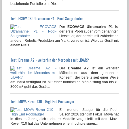
bestehende Portfolio ein. Die...
Test: ECOVACS Ultramarine P1 - Pool-Saugroboter
Der
ECOVACS Ultramarine P1
ist
der erste Poolsauger vom genannten
Hersteller, der bereits mit zahlreichen
anderen Robotic-Produkten am Markt vertreten ist. Wie das Gerät mit
einem Preis...
Test: Dreame A2 - weiterhin der Mercedes mit LiDAR?
Der
Dreame A2
ist ein weiterer
Mähroboter aus dem genannten
Konzern, der bereits seit einer Weile
am Markt verfügbar ist. Mit einer nominellen Mähleistung von bis zu
3000 m² geht das Gerät...
Test: MOVA Rover X10 - High End Poolsauger
Ein weiterer Sauger für die Pool-
Saison 2026 steht im Fokus. Mova hat
in diesem Jahr gleich mehrere Modelle vorgestellt, mit dem Mova
Rover X10 hat das Unternehmen einen hochpreisigen...