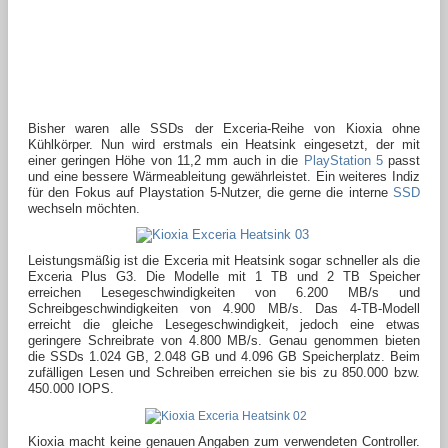
Bisher waren alle SSDs der Exceria-Reihe von Kioxia ohne
Kühlkörper. Nun wird erstmals ein Heatsink eingesetzt, der mit
einer geringen Höhe von 11,2 mm auch in die
PlayStation 5
passt
und eine bessere Wärmeableitung gewährleistet. Ein weiteres Indiz
für den Fokus auf Playstation 5-Nutzer, die gerne die interne
SSD
wechseln möchten.
Leistungsmäßig ist die Exceria mit Heatsink sogar schneller als die
Exceria Plus G3. Die Modelle mit 1 TB und 2 TB Speicher
erreichen Lesegeschwindigkeiten von 6.200 MB/s und
Schreibgeschwindigkeiten von 4.900 MB/s. Das 4-TB-Modell
erreicht die gleiche Lesegeschwindigkeit, jedoch eine etwas
geringere Schreibrate von 4.800 MB/s. Genau genommen bieten
die SSDs 1.024 GB, 2.048 GB und 4.096 GB Speicherplatz. Beim
zufälligen Lesen und Schreiben erreichen sie bis zu 850.000 bzw.
450.000 IOPS.
Kioxia macht keine genauen Angaben zum verwendeten Controller.