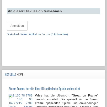
An dieser Diskussion teilnehmen.
Anmelden
Diskutiert diesen Artikel im Forum (0 Antworten).
AKTUELLE
NEWS
Steam Frame: bereits über 50 optimierte Spiele vorbereitet
Valve
hat die Übersicht
"Great on Frame"
deutlich erweitert: Die speziell für die
Steam
Frame
optimierten Spiele und Anwendungen
umfassen inzwischen mehr als 50 Einträge. Zum