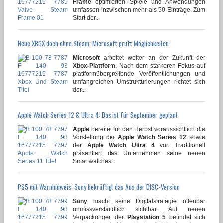
Frame
optimierten Spiele und Anwendungen
umfassen inzwischen mehr als 50 Einträge. Zum
Start der...
Neue XBOX doch ohne Steam: Microsoft prüft Möglichkeiten
Microsoft
arbeitet weiter an der Zukunft der
Xbox-Plattform
. Nach dem stärkeren Fokus auf
plattformübergreifende Veröffentlichungen und
umfangreichen Umstrukturierungen richtet sich
der...
Apple Watch Series 12 & Ultra 4: Das ist für September geplant
Apple
bereitet für den Herbst voraussichtlich die
Vorstellung der
Apple Watch Series 12
sowie
der
Apple Watch Ultra 4
vor. Traditionell
präsentiert das Unternehmen seine neuen
Smartwatches...
PS5 mit Warnhinweis: Sony bekräftigt das Aus der DISC-Version
Sony
macht seine Digitalstrategie offenbar
unmissverständlich sichtbar. Auf neuen
Verpackungen der
Playstation 5
befindet sich