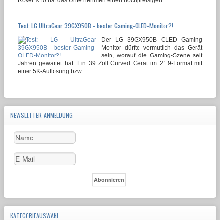
Rover X10 hat das Unternehmen einen hochpreisigen...
Test: LG UltraGear 39GX950B - bester Gaming-OLED-Monitor?!
Der LG 39GX950B OLED Gaming
Monitor dürfte vermutlich das Gerät
sein, worauf die Gaming-Szene seit
Jahren gewartet hat. Ein 39 Zoll Curved Gerät im 21:9-Format mit
einer 5K-Auflösung bzw....
NEWSLETTER-ANMELDUNG
KATEGORIEAUSWAHL