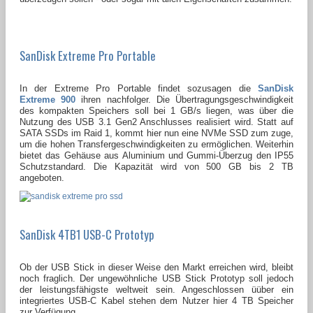
SanDisk Extreme Pro Portable
In der Extreme Pro Portable findet sozusagen die
SanDisk
Extreme 900
ihren nachfolger. Die Übertragungsgeschwindigkeit
des kompakten Speichers soll bei 1 GB/s liegen, was über die
Nutzung des USB 3.1 Gen2 Anschlusses realisiert wird. Statt auf
SATA SSDs im Raid 1, kommt hier nun eine NVMe SSD zum zuge,
um die hohen Transfergeschwindigkeiten zu ermöglichen. Weiterhin
bietet das Gehäuse aus Aluminium und Gummi-Überzug den IP55
Schutzstandard. Die Kapazität wird von 500 GB bis 2 TB
angeboten.
SanDisk 4TB1 USB-C Prototyp
Ob der USB Stick in dieser Weise den Markt erreichen wird, bleibt
noch fraglich. Der ungewöhnliche USB Stick Prototyp soll jedoch
der leistungsfähigste weltweit sein. Angeschlossen üüber ein
integriertes USB-C Kabel stehen dem Nutzer hier 4 TB Speicher
zur Verfügung.