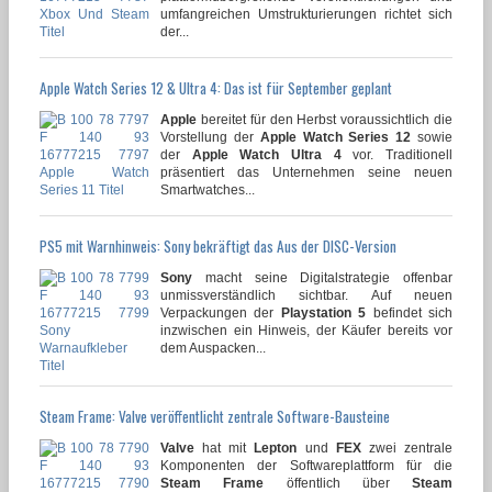
umfangreichen Umstrukturierungen richtet sich
der...
Apple Watch Series 12 & Ultra 4: Das ist für September geplant
Apple
bereitet für den Herbst voraussichtlich die
Vorstellung der
Apple Watch Series 12
sowie
der
Apple Watch Ultra 4
vor. Traditionell
präsentiert das Unternehmen seine neuen
Smartwatches...
PS5 mit Warnhinweis: Sony bekräftigt das Aus der DISC-Version
Sony
macht seine Digitalstrategie offenbar
unmissverständlich sichtbar. Auf neuen
Verpackungen der
Playstation 5
befindet sich
inzwischen ein Hinweis, der Käufer bereits vor
dem Auspacken...
Steam Frame: Valve veröffentlicht zentrale Software-Bausteine
Valve
hat mit
Lepton
und
FEX
zwei zentrale
Komponenten der Softwareplattform für die
Steam Frame
öffentlich über
Steam